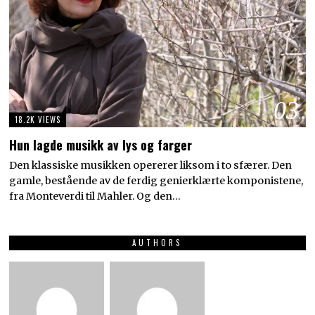
03
18.2K VIEWS
Hun lagde musikk av lys og farger
Den klassiske musikken opererer liksom i to sfærer. Den
gamle, bestående av de ferdig genierklærte komponistene,
fra Monteverdi til Mahler. Og den…
AUTHORS