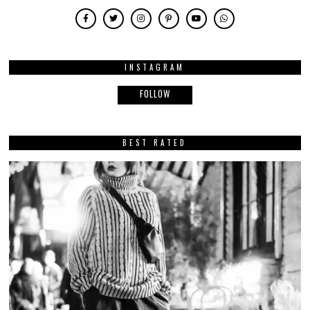
INSTAGRAM
FOLLOW
BEST RATED