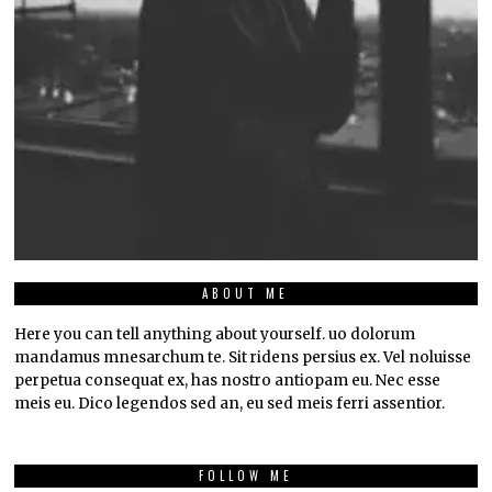
ABOUT ME
Here you can tell anything about yourself. uo dolorum
mandamus mnesarchum te. Sit ridens persius ex. Vel noluisse
perpetua consequat ex, has nostro antiopam eu. Nec esse
meis eu. Dico legendos sed an, eu sed meis ferri assentior.
FOLLOW ME