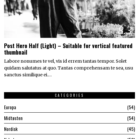
8.3
Post Hero Half (Light) – Suitable for vertical featured
thumbnail
Labore nonumes te vel, vis id errem tantas tempor. Solet
quidam salutatus at quo. Tantas comprehensam te sea, usu
sanctus similique ei.…
CATEGORIES
Europa
54
Midtøsten
54
Nordisk
45