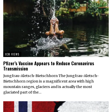
01
83K VIEWS
Pfizer’s Vaccine Appears to Reduce Coronavirus
Transmission
Jungfrau-Aletsch-Bietschhorn The Jungfrau-Aletsch-
Bietschhorn region is a magnificent area with high
mountain ranges, glaciers and is actually the most
glaciated part of the…