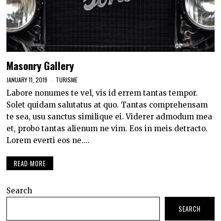
Masonry Gallery
JANUARY 11, 2019
TURISME
Labore nonumes te vel, vis id errem tantas tempor.
Solet quidam salutatus at quo. Tantas comprehensam
te sea, usu sanctus similique ei. Viderer admodum mea
et, probo tantas alienum ne vim. Eos in meis detracto.
Lorem everti eos ne.…
READ MORE
Search
SEARCH