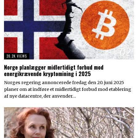
02
20.2K VIEWS
Norge planlægger midlertidigt forbud mod
energikrævende kryptomining i 2025
Norges regering annoncerede fredag den 20. juni 2025
planer om at indføre et midlertidigt forbud mod etablering
af nye datacentre, der anvender…