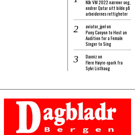
Når VM 2022 nærmer seg,
endrer Qatar sitt bilde på
arbeidernes rettigheter
aviator_jpel
on
Pony Canyon to Host an
Audition for a Female
Singer to Sing
Daxniz
on
Flere Høyre-spark fra
Sylvi Listhaug