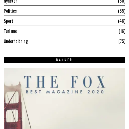
Nyheter
50
Politics
55
Sport
46
Turisme
16
Underholdning
75
BANNER