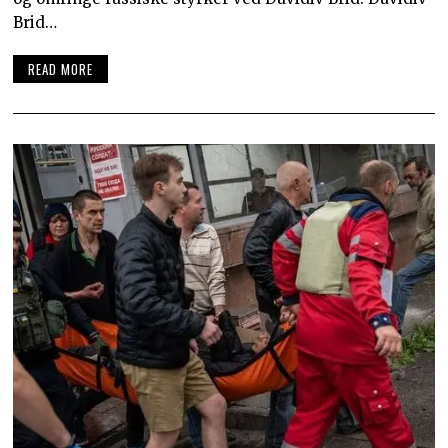
Brid…
READ MORE