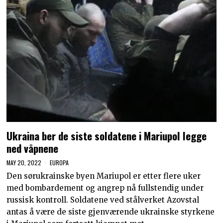
Ukraina ber de siste soldatene i Mariupol legge
ned våpnene
MAY 20, 2022
EUROPA
Den sørukrainske byen Mariupol er etter flere uker
med bombardement og angrep nå fullstendig under
russisk kontroll. Soldatene ved stålverket Azovstal
antas å være de siste gjenværende ukrainske styrkene