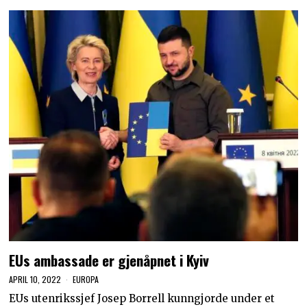
EUs ambassade er gjenåpnet i Kyiv
APRIL 10, 2022
EUROPA
EUs utenrikssjef Josep Borrell kunngjorde under et