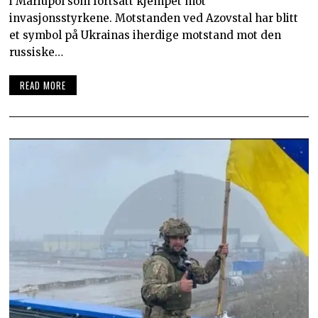
i Mariupol som fortsatt kjempet mot
invasjonsstyrkene. Motstanden ved Azovstal har blitt
et symbol på Ukrainas iherdige motstand mot den
russiske…
READ MORE