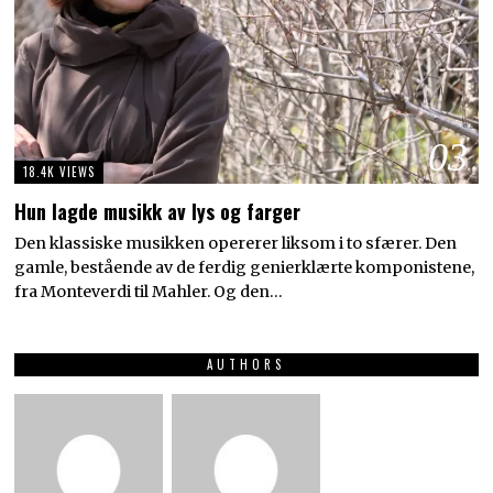
03
18.4K VIEWS
Hun lagde musikk av lys og farger
Den klassiske musikken opererer liksom i to sfærer. Den
gamle, bestående av de ferdig genierklærte komponistene,
fra Monteverdi til Mahler. Og den…
AUTHORS