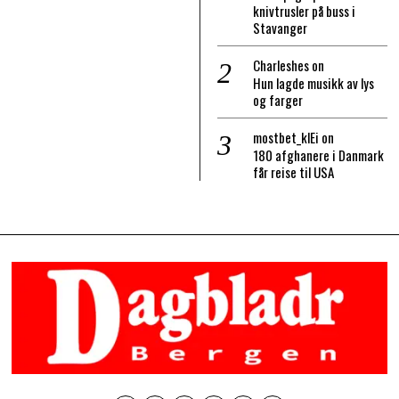
knivtrusler på buss i
Stavanger
Charleshes
on
Hun lagde musikk av lys
og farger
mostbet_klEi
on
180 afghanere i Danmark
får reise til USA