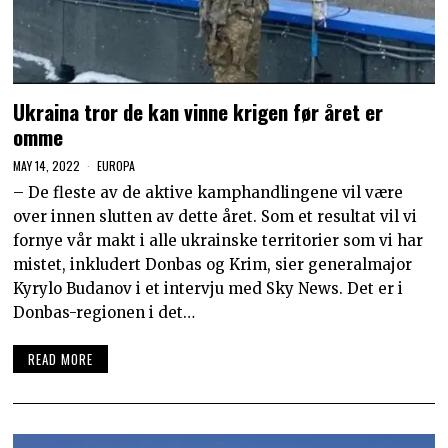
Ukraina tror de kan vinne krigen før året er
omme
MAY 14, 2022
EUROPA
– De fleste av de aktive kamphandlingene vil være
over innen slutten av dette året. Som et resultat vil vi
fornye vår makt i alle ukrainske territorier som vi har
mistet, inkludert Donbas og Krim, sier generalmajor
Kyrylo Budanov i et intervju med Sky News. Det er i
Donbas-regionen i det…
READ MORE