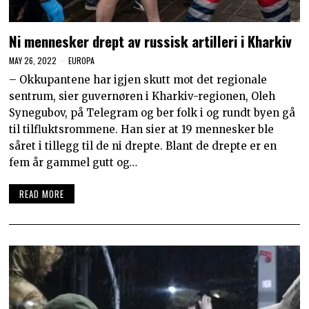
Ni mennesker drept av russisk artilleri i Kharkiv
MAY 26, 2022
EUROPA
– Okkupantene har igjen skutt mot det regionale
sentrum, sier guvernøren i Kharkiv-regionen, Oleh
Synegubov, på Telegram og ber folk i og rundt byen gå
til tilfluktsrommene. Han sier at 19 mennesker ble
såret i tillegg til de ni drepte. Blant de drepte er en
fem år gammel gutt og…
READ MORE