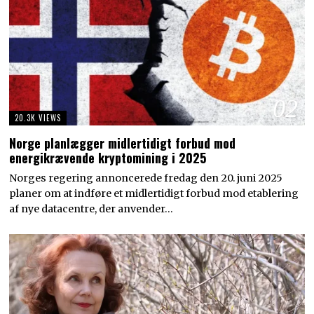
02
20.3K VIEWS
Norge planlægger midlertidigt forbud mod
energikrævende kryptomining i 2025
Norges regering annoncerede fredag den 20. juni 2025
planer om at indføre et midlertidigt forbud mod etablering
af nye datacentre, der anvender…