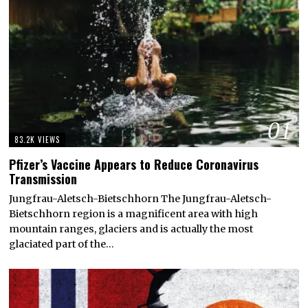
01
83.2K VIEWS
Pfizer’s Vaccine Appears to Reduce Coronavirus
Transmission
Jungfrau-Aletsch-Bietschhorn The Jungfrau-Aletsch-
Bietschhorn region is a magnificent area with high
mountain ranges, glaciers and is actually the most
glaciated part of the…