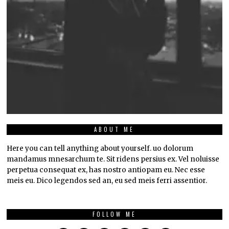
ABOUT ME
Here you can tell anything about yourself. uo dolorum
mandamus mnesarchum te. Sit ridens persius ex. Vel noluisse
perpetua consequat ex, has nostro antiopam eu. Nec esse
meis eu. Dico legendos sed an, eu sed meis ferri assentior.
FOLLOW ME