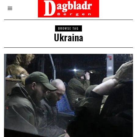
BROWSE TAG
Ukraina