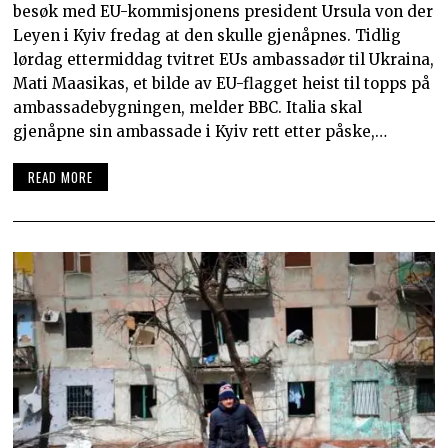
besøk med EU-kommisjonens president Ursula von der
Leyen i Kyiv fredag at den skulle gjenåpnes. Tidlig
lørdag ettermiddag tvitret EUs ambassadør til Ukraina,
Mati Maasikas, et bilde av EU-flagget heist til topps på
ambassadebygningen, melder BBC. Italia skal
gjenåpne sin ambassade i Kyiv rett etter påske,…
READ MORE