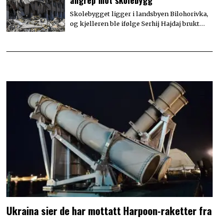
angrep mot skolebygg
Skolebygget ligger i landsbyen Bilohorivka,
og kjelleren ble ifølge Serhij Hajdaj brukt…
Ukraina sier de har mottatt Harpoon-raketter fra