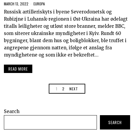
MARCH 13, 2022
EUROPA
Russisk artilleriskyts i byene Severodonetsk og
Rubizjne i Luhansk-regionen i Øst-Ukraina har ødelagt
titalls leiligheter og utløst store branner, melder BBC,
som siterer ukrainske myndigheter i Kyiv. Rundt 60
bygninger, blant dem hus og boligblokker, ble truffet i
angrepene gjennom natten, ifølge et anslag fra
myndighetene og som ikke er bekreftet…
READ MORE
1
2
NEXT
Search
SEARCH