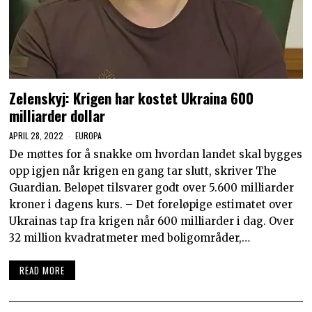
Zelenskyj: Krigen har kostet Ukraina 600
milliarder dollar
APRIL 28, 2022
EUROPA
De møttes for å snakke om hvordan landet skal bygges
opp igjen når krigen en gang tar slutt, skriver The
Guardian. Beløpet tilsvarer godt over 5.600 milliarder
kroner i dagens kurs. – Det foreløpige estimatet over
Ukrainas tap fra krigen når 600 milliarder i dag. Over
32 million kvadratmeter med boligområder,…
READ MORE