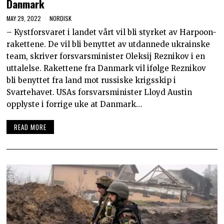
Danmark
MAY 29, 2022
NORDISK
– Kystforsvaret i landet vårt vil bli styrket av Harpoon-
rakettene. De vil bli benyttet av utdannede ukrainske
team, skriver forsvarsminister Oleksij Reznikov i en
uttalelse. Rakettene fra Danmark vil ifølge Reznikov
bli benyttet fra land mot russiske krigsskip i
Svartehavet. USAs forsvarsminister Lloyd Austin
opplyste i forrige uke at Danmark…
READ MORE