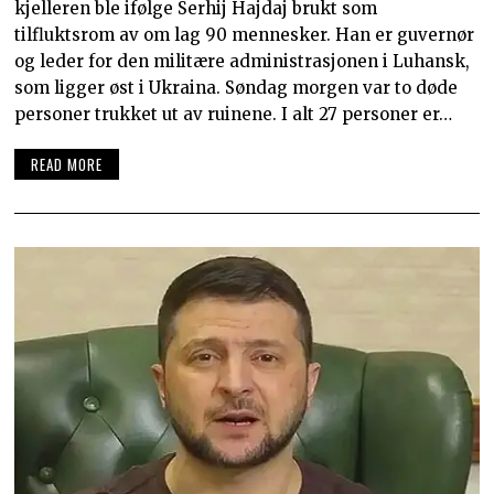
kjelleren ble ifølge Serhij Hajdaj brukt som
tilfluktsrom av om lag 90 mennesker. Han er guvernør
og leder for den militære administrasjonen i Luhansk,
som ligger øst i Ukraina. Søndag morgen var to døde
personer trukket ut av ruinene. I alt 27 personer er…
READ MORE