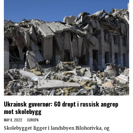
Ukrainsk guvernør: 60 drept i russisk angrep
mot skolebygg
MAY 8, 2022
EUROPA
Skolebygget ligger i landsbyen Bilohorivka, og