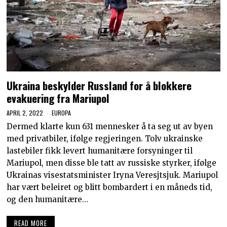
Ukraina beskylder Russland for å blokkere
evakuering fra Mariupol
APRIL 2, 2022
EUROPA
Dermed klarte kun 631 mennesker å ta seg ut av byen
med privatbiler, ifølge regjeringen. Tolv ukrainske
lastebiler fikk levert humanitære forsyninger til
Mariupol, men disse ble tatt av russiske styrker, ifølge
Ukrainas visestatsminister Iryna Veresjtsjuk. Mariupol
har vært beleiret og blitt bombardert i en måneds tid,
og den humanitære…
READ MORE