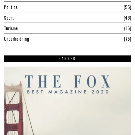
Politics
55
Sport
46
Turisme
16
Underholdning
75
BANNER