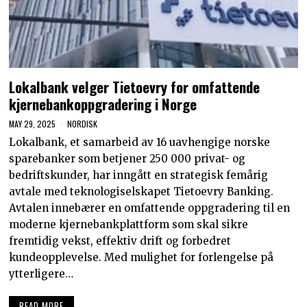
Lokalbank velger Tietoevry for omfattende
kjernebankoppgradering i Norge
MAY 29, 2025
NORDISK
Lokalbank, et samarbeid av 16 uavhengige norske
sparebanker som betjener 250 000 privat- og
bedriftskunder, har inngått en strategisk femårig
avtale med teknologiselskapet Tietoevry Banking.
Avtalen innebærer en omfattende oppgradering til en
moderne kjernebankplattform som skal sikre
fremtidig vekst, effektiv drift og forbedret
kundeopplevelse. Med mulighet for forlengelse på
ytterligere…
READ MORE