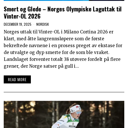
Smert og Glede – Norges Olympiske Laguttak til
Vinter-OL 2026
DECEMBER 19, 2025
NORDISK
Norges uttak til Vinter-OL i Milano Cortina 2026 er
klart, med åtte langrennsløpere som de første
bekreftede navnene i en prosess preget av ekstase for
de utvalgte og dyp smerte for de som ble vraket.
Landslaget forventer totalt 38 utøvere fordelt på flere
grener, der Norge satser på gull i…
READ MORE