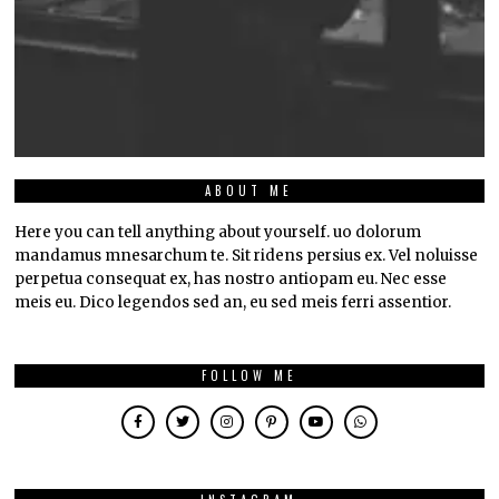
ABOUT ME
Here you can tell anything about yourself. uo dolorum
mandamus mnesarchum te. Sit ridens persius ex. Vel noluisse
perpetua consequat ex, has nostro antiopam eu. Nec esse
meis eu. Dico legendos sed an, eu sed meis ferri assentior.
FOLLOW ME