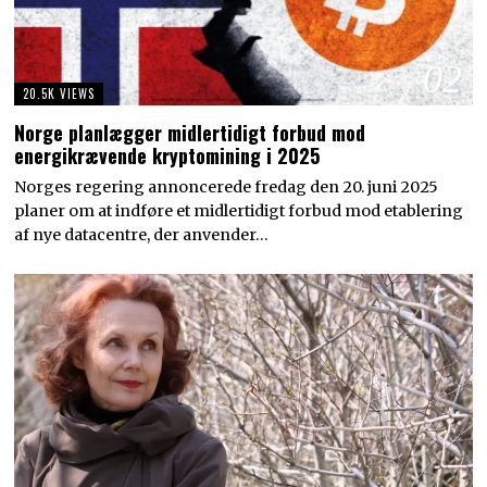
02
20.5K VIEWS
Norge planlægger midlertidigt forbud mod
energikrævende kryptomining i 2025
Norges regering annoncerede fredag den 20. juni 2025
planer om at indføre et midlertidigt forbud mod etablering
af nye datacentre, der anvender…