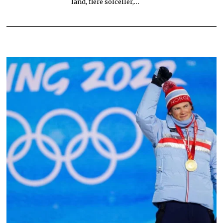
land, flere solceller,…