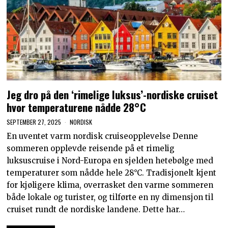
Jeg dro på den ‘rimelige luksus’-nordiske cruiset
hvor temperaturene nådde 28°C
SEPTEMBER 27, 2025
NORDISK
En uventet varm nordisk cruiseopplevelse Denne
sommeren opplevde reisende på et rimelig
luksuscruise i Nord-Europa en sjelden hetebølge med
temperaturer som nådde hele 28°C. Tradisjonelt kjent
for kjøligere klima, overrasket den varme sommeren
både lokale og turister, og tilførte en ny dimensjon til
cruiset rundt de nordiske landene. Dette har…