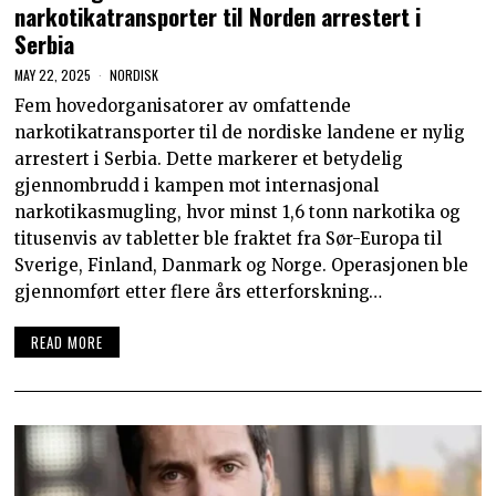
narkotikatransporter til Norden arrestert i
Serbia
MAY 22, 2025
NORDISK
Fem hovedorganisatorer av omfattende
narkotikatransporter til de nordiske landene er nylig
arrestert i Serbia. Dette markerer et betydelig
gjennombrudd i kampen mot internasjonal
narkotikasmugling, hvor minst 1,6 tonn narkotika og
titusenvis av tabletter ble fraktet fra Sør-Europa til
Sverige, Finland, Danmark og Norge. Operasjonen ble
gjennomført etter flere års etterforskning…
READ MORE