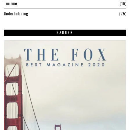
Turisme
16
Underholdning
75
BANNER