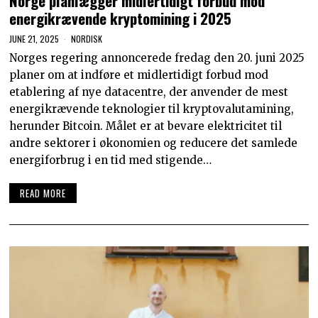
Norge planlægger midlertidigt forbud mod
energikrævende kryptomining i 2025
JUNE 21, 2025
NORDISK
Norges regering annoncerede fredag den 20. juni 2025
planer om at indføre et midlertidigt forbud mod
etablering af nye datacentre, der anvender de mest
energikrævende teknologier til kryptovalutamining,
herunder Bitcoin. Målet er at bevare elektricitet til
andre sektorer i økonomien og reducere det samlede
energiforbrug i en tid med stigende…
READ MORE