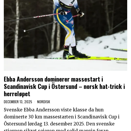
Ebba Andersson dominerer massestart i
Scandinavisk Cup i Östersund – norsk hat-trick i
herreløpet
DECEMBER 13, 2025
NORDISK
Svenske Ebba Andersson viste klasse da hun
dominerte 30 km massestarten i Scandinavisk Cup i
Östersund lørdag 13. desember 2025. Den svenske
stjernen sikret seieren med solid margin foran