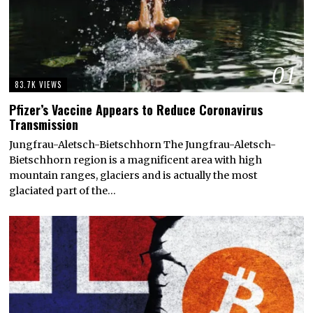
01
83.7K VIEWS
Pfizer’s Vaccine Appears to Reduce Coronavirus
Transmission
Jungfrau-Aletsch-Bietschhorn The Jungfrau-Aletsch-
Bietschhorn region is a magnificent area with high
mountain ranges, glaciers and is actually the most
glaciated part of the…