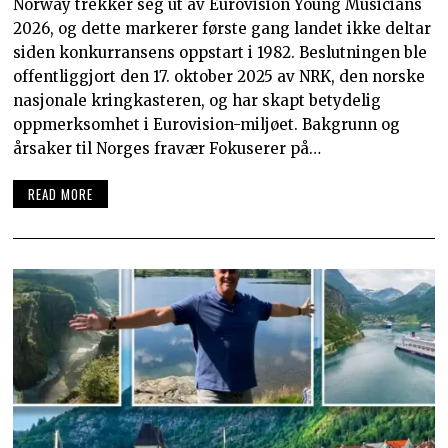
Norway trekker seg ut av Eurovision Young Musicians
2026, og dette markerer første gang landet ikke deltar
siden konkurransens oppstart i 1982. Beslutningen ble
offentliggjort den 17. oktober 2025 av NRK, den norske
nasjonale kringkasteren, og har skapt betydelig
oppmerksomhet i Eurovision-miljøet.​ Bakgrunn og
årsaker til Norges fravær Fokuserer på…
READ MORE