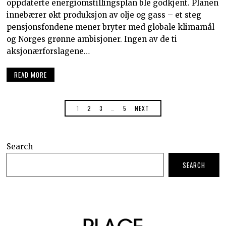
oppdaterte energiomstillingsplan ble godkjent. Planen
innebærer økt produksjon av olje og gass – et steg
pensjonsfondene mener bryter med globale klimamål
og Norges grønne ambisjoner. Ingen av de ti
aksjonærforslagene…
READ MORE
1
2
3
…
5
NEXT
Search
SEARCH