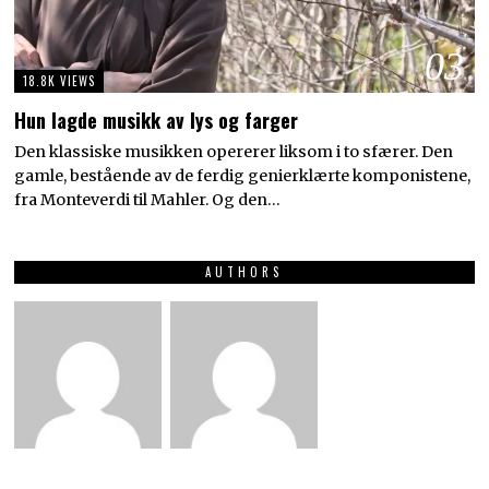
03
18.8K VIEWS
Hun lagde musikk av lys og farger
Den klassiske musikken opererer liksom i to sfærer. Den
gamle, bestående av de ferdig genierklærte komponistene,
fra Monteverdi til Mahler. Og den…
AUTHORS