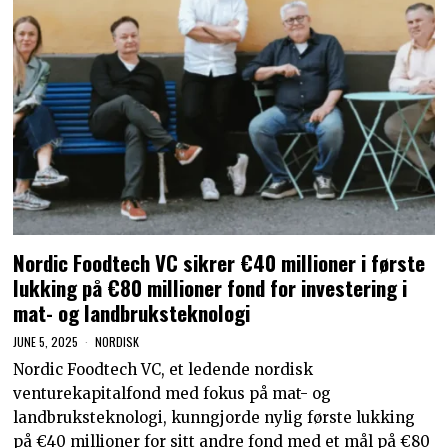
Nordic Foodtech VC sikrer €40 millioner i første
lukking på €80 millioner fond for investering i
mat- og landbruksteknologi
JUNE 5, 2025
NORDISK
Nordic Foodtech VC, et ledende nordisk
venturekapitalfond med fokus på mat- og
landbruksteknologi, kunngjorde nylig første lukking
på €40 millioner for sitt andre fond med et mål på €80