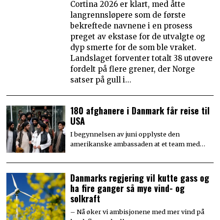
Cortina 2026 er klart, med åtte
langrennsløpere som de første
bekreftede navnene i en prosess
preget av ekstase for de utvalgte og
dyp smerte for de som ble vraket.
Landslaget forventer totalt 38 utøvere
fordelt på flere grener, der Norge
satser på gull i…
180 afghanere i Danmark får reise til
USA
I begynnelsen av juni opplyste den
amerikanske ambassaden at et team med…
Danmarks regjering vil kutte gass og
ha fire ganger så mye vind- og
solkraft
– Nå øker vi ambisjonene med mer vind på