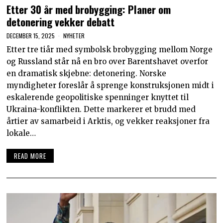
Etter 30 år med brobygging: Planer om
detonering vekker debatt
DECEMBER 15, 2025
NYHETER
Etter tre tiår med symbolsk brobygging mellom Norge
og Russland står nå en bro over Barentshavet overfor
en dramatisk skjebne: detonering. Norske
myndigheter foreslår å sprenge konstruksjonen midt i
eskalerende geopolitiske spenninger knyttet til
Ukraina-konflikten. Dette markerer et brudd med
årtier av samarbeid i Arktis, og vekker reaksjoner fra
lokale…
READ MORE