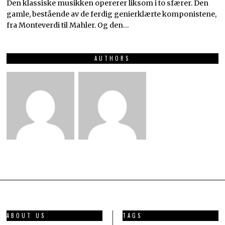
Den klassiske musikken opererer liksom i to sfærer. Den
gamle, bestående av de ferdig genierklærte komponistene,
fra Monteverdi til Mahler. Og den…
AUTHORS
ABOUT US
TAGS