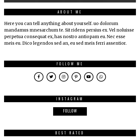
ABOUT ME
Here you can tell anything about yourself. uo dolorum
mandamus mnesarchum te. Sit ridens persius ex. Vel noluisse
perpetua consequat ex, has nostro antiopam eu. Nec esse
meis eu. Dico legendos sed an, eu sed meis ferri assentior.
FOLLOW ME
INSTAGRAM
FOLLOW
BEST RATED