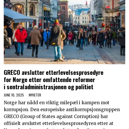
GRECO avslutter etterlevelsesprosedyre
for Norge etter omfattende reformer
i sentraladministrasjonen og politiet
JUNE 10, 2025
NYHETER
Norge har nådd en viktig milepæl i kampen mot
korrupsjon. Den europeiske antikorrupsjonsgruppen
GRECO (Group of States against Corruption) har
offisielt avsluttet etterlevelsesprosedyren etter at