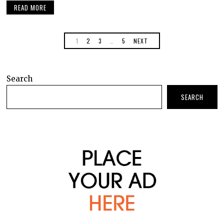
READ MORE
1
2
3
…
5
NEXT
Search
SEARCH