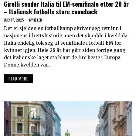
Girelli sender Italia til EM-semifinale etter 28 år
– Italiensk fotballs store comeback
JULY 17, 2025
NYHETER
Det er sjelden en fotballkamp skriver seg rett inn i
nasjonens idrettshistorie, men det skjedde i kveld da
Italia endelig tok seg til semifinale i fotball-EM for
kvinner igjen. Hele 28 år har gått siden forrige gang
det italienske laget sto blant de fire beste i Europa.
Denne kvelden var…
READ MORE