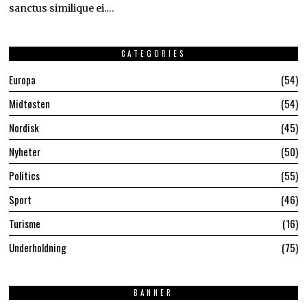
sanctus similique ei.…
CATEGORIES
Europa
54
Midtøsten
54
Nordisk
45
Nyheter
50
Politics
55
Sport
46
Turisme
16
Underholdning
75
BANNER