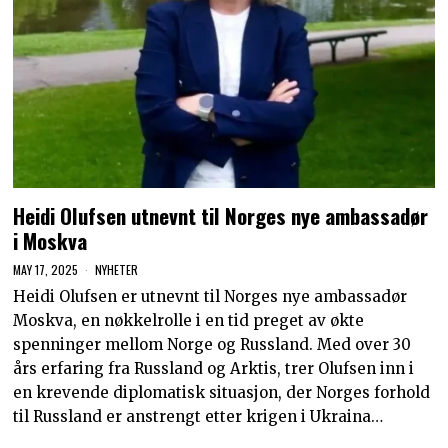
Heidi Olufsen utnevnt til Norges nye ambassadør
i Moskva
MAY 17, 2025
NYHETER
Heidi Olufsen er utnevnt til Norges nye ambassadør
Moskva, en nøkkelrolle i en tid preget av økte
spenninger mellom Norge og Russland. Med over 30
års erfaring fra Russland og Arktis, trer Olufsen inn i
en krevende diplomatisk situasjon, der Norges forhold
til Russland er anstrengt etter krigen i Ukraina…