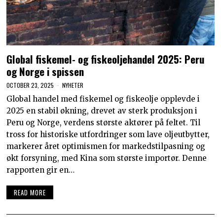
Global fiskemel- og fiskeoljehandel 2025: Peru
og Norge i spissen
OCTOBER 23, 2025
NYHETER
Global handel med fiskemel og fiskeolje opplevde i
2025 en stabil økning, drevet av sterk produksjon i
Peru og Norge, verdens største aktører på feltet. Til
tross for historiske utfordringer som lave oljeutbytter,
markerer året optimismen for markedstilpasning og
økt forsyning, med Kina som største importør. Denne
rapporten gir en…
READ MORE