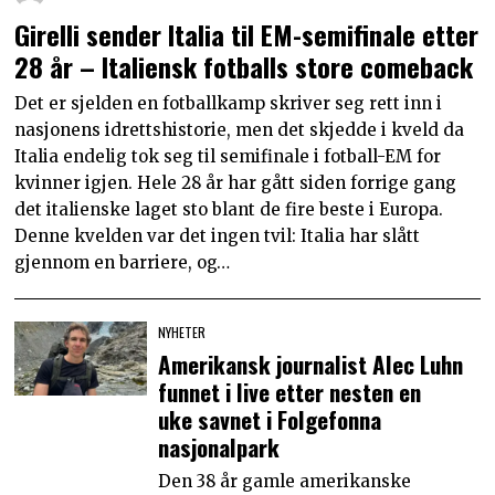
Girelli sender Italia til EM-semifinale etter
28 år – Italiensk fotballs store comeback
Det er sjelden en fotballkamp skriver seg rett inn i
nasjonens idrettshistorie, men det skjedde i kveld da
Italia endelig tok seg til semifinale i fotball-EM for
kvinner igjen. Hele 28 år har gått siden forrige gang
det italienske laget sto blant de fire beste i Europa.
Denne kvelden var det ingen tvil: Italia har slått
gjennom en barriere, og…
NYHETER
Amerikansk journalist Alec Luhn
funnet i live etter nesten en
uke savnet i Folgefonna
nasjonalpark
Den 38 år gamle amerikanske