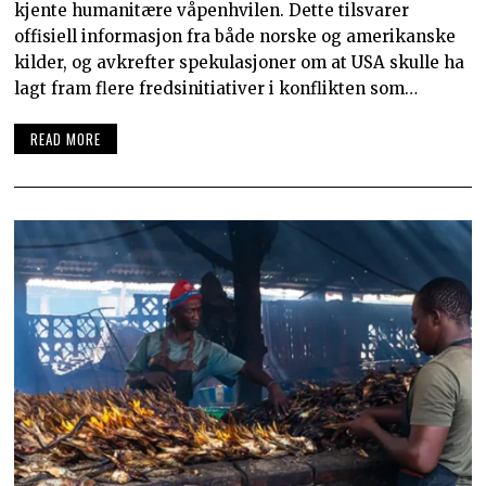
kjente humanitære våpenhvilen. Dette tilsvarer
offisiell informasjon fra både norske og amerikanske
kilder, og avkrefter spekulasjoner om at USA skulle ha
lagt fram flere fredsinitiativer i konflikten som…
READ MORE