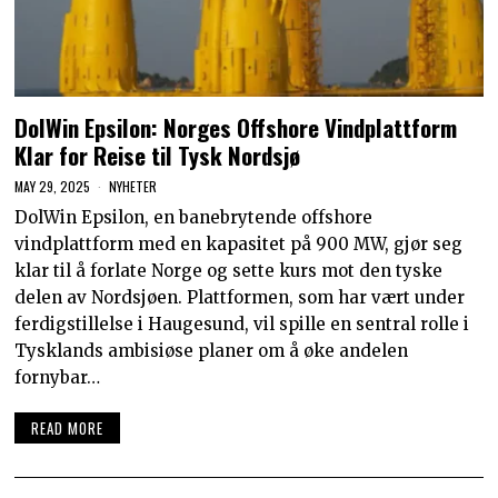
DolWin Epsilon: Norges Offshore Vindplattform
Klar for Reise til Tysk Nordsjø
MAY 29, 2025
NYHETER
DolWin Epsilon, en banebrytende offshore
vindplattform med en kapasitet på 900 MW, gjør seg
klar til å forlate Norge og sette kurs mot den tyske
delen av Nordsjøen. Plattformen, som har vært under
ferdigstillelse i Haugesund, vil spille en sentral rolle i
Tysklands ambisiøse planer om å øke andelen
fornybar…
READ MORE