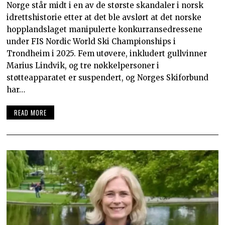
Norge står midt i en av de største skandaler i norsk
idrettshistorie etter at det ble avslørt at det norske
hopplandslaget manipulerte konkurransedressene
under FIS Nordic World Ski Championships i
Trondheim i 2025. Fem utøvere, inkludert gullvinner
Marius Lindvik, og tre nøkkelpersoner i
støtteapparatet er suspendert, og Norges Skiforbund
har…
READ MORE