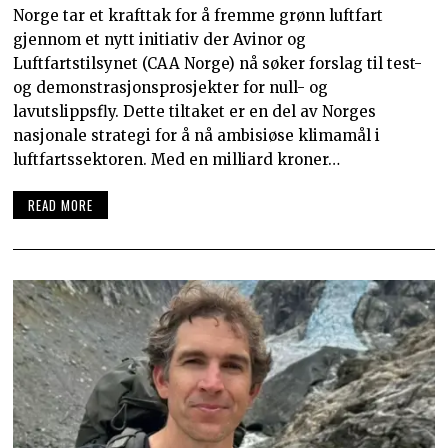
Norge tar et krafttak for å fremme grønn luftfart
gjennom et nytt initiativ der Avinor og
Luftfartstilsynet (CAA Norge) nå søker forslag til test-
og demonstrasjonsprosjekter for null- og
lavutslippsfly. Dette tiltaket er en del av Norges
nasjonale strategi for å nå ambisiøse klimamål i
luftfartssektoren. Med en milliard kroner…
READ MORE