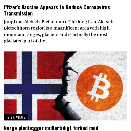
Pfizer’s Vaccine Appears to Reduce Coronavirus
Transmission
Jungfrau-Aletsch-Bietschhorn The Jungfrau-Aletsch-
Bietschhorn region is a magnificent area with high
mountain ranges, glaciers and is actually the most
glaciated part of the…
02
19.9K VIEWS
Norge planlægger midlertidigt forbud mod