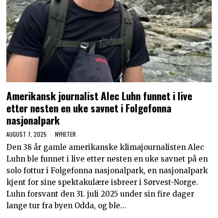
Amerikansk journalist Alec Luhn funnet i live
etter nesten en uke savnet i Folgefonna
nasjonalpark
AUGUST 7, 2025
NYHETER
Den 38 år gamle amerikanske klimajournalisten Alec
Luhn ble funnet i live etter nesten en uke savnet på en
solo fottur i Folgefonna nasjonalpark, en nasjonalpark
kjent for sine spektakulære isbreer i Sørvest-Norge.
Luhn forsvant den 31. juli 2025 under sin fire dager
lange tur fra byen Odda, og ble…