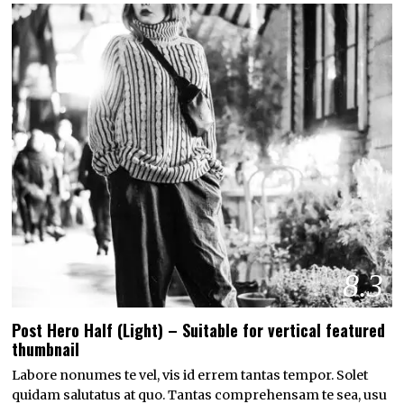
8.3
Post Hero Half (Light) – Suitable for vertical featured
thumbnail
Labore nonumes te vel, vis id errem tantas tempor. Solet
quidam salutatus at quo. Tantas comprehensam te sea, usu