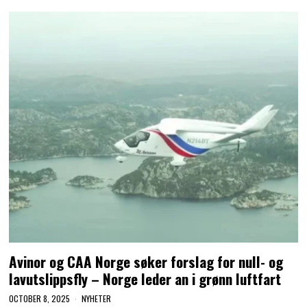
Avinor og CAA Norge søker forslag for null- og
lavutslippsfly – Norge leder an i grønn luftfart
OCTOBER 8, 2025
NYHETER