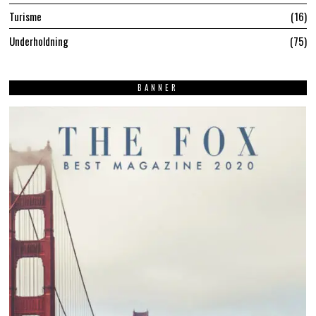
Turisme
16
Underholdning
75
BANNER