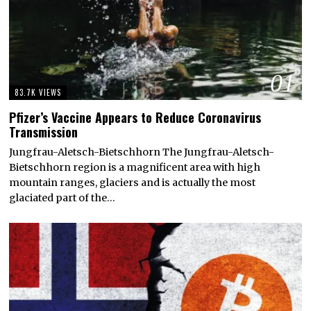
01
83.7K VIEWS
Pfizer’s Vaccine Appears to Reduce Coronavirus
Transmission
Jungfrau-Aletsch-Bietschhorn The Jungfrau-Aletsch-
Bietschhorn region is a magnificent area with high
mountain ranges, glaciers and is actually the most
glaciated part of the…