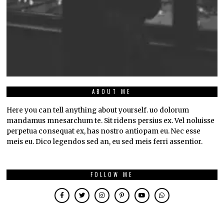
ABOUT ME
Here you can tell anything about yourself. uo dolorum
mandamus mnesarchum te. Sit ridens persius ex. Vel noluisse
perpetua consequat ex, has nostro antiopam eu. Nec esse
meis eu. Dico legendos sed an, eu sed meis ferri assentior.
FOLLOW ME