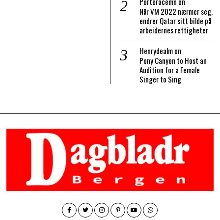
Porteracemn
on
Når VM 2022 nærmer seg,
endrer Qatar sitt bilde på
arbeidernes rettigheter
Henrydealm
on
Pony Canyon to Host an
Audition for a Female
Singer to Sing