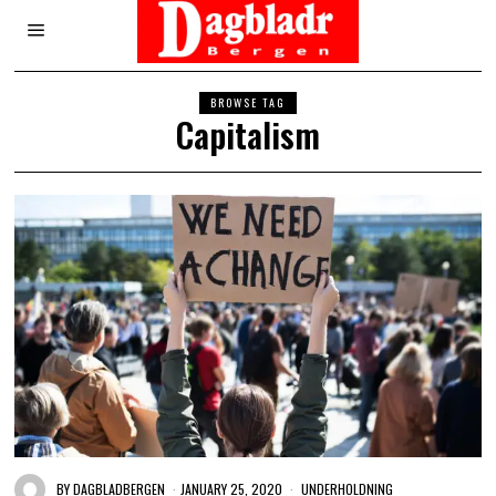
BROWSE TAG
Capitalism
BY
DAGBLADBERGEN
JANUARY 25, 2020
UNDERHOLDNING