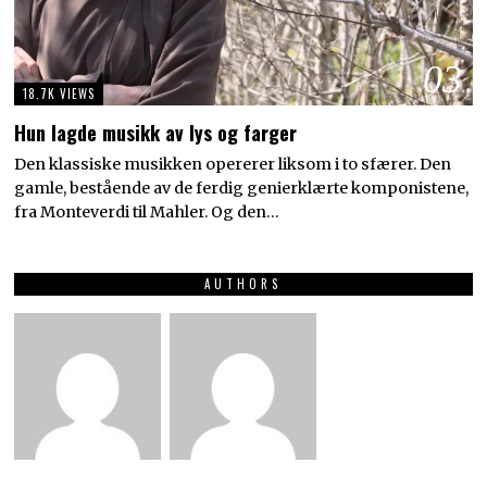
03
18.7K VIEWS
Hun lagde musikk av lys og farger
Den klassiske musikken opererer liksom i to sfærer. Den
gamle, bestående av de ferdig genierklærte komponistene,
fra Monteverdi til Mahler. Og den…
AUTHORS