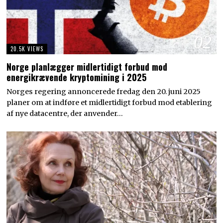
02
20.5K VIEWS
Norge planlægger midlertidigt forbud mod
energikrævende kryptomining i 2025
Norges regering annoncerede fredag den 20. juni 2025
planer om at indføre et midlertidigt forbud mod etablering
af nye datacentre, der anvender…