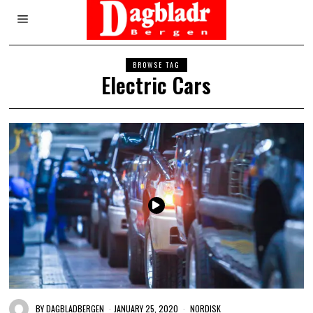
BROWSE TAG
Electric Cars
BY
DAGBLADBERGEN
JANUARY 25, 2020
NORDISK