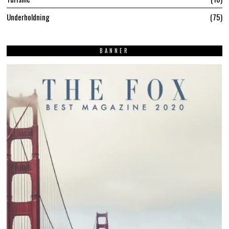
Underholdning
75
BANNER