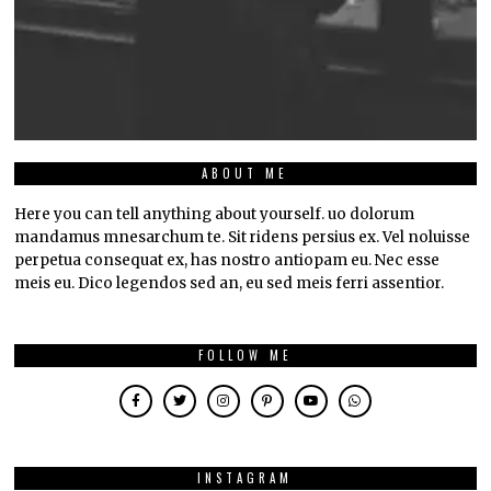
ABOUT ME
Here you can tell anything about yourself. uo dolorum
mandamus mnesarchum te. Sit ridens persius ex. Vel noluisse
perpetua consequat ex, has nostro antiopam eu. Nec esse
meis eu. Dico legendos sed an, eu sed meis ferri assentior.
FOLLOW ME
INSTAGRAM