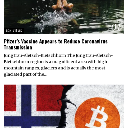
01
83K VIEWS
Pfizer’s Vaccine Appears to Reduce Coronavirus
Transmission
Jungfrau-Aletsch-Bietschhorn The Jungfrau-Aletsch-
Bietschhorn region is a magnificent area with high
mountain ranges, glaciers and is actually the most
glaciated part of the…