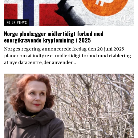
02
20.2K VIEWS
Norge planlægger midlertidigt forbud mod
energikrævende kryptomining i 2025
Norges regering annoncerede fredag den 20. juni 2025
planer om at indføre et midlertidigt forbud mod etablering
af nye datacentre, der anvender…