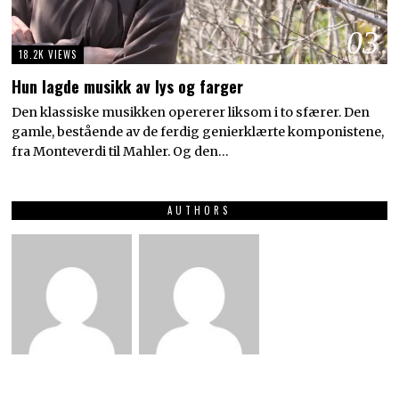
03
18.2K VIEWS
Hun lagde musikk av lys og farger
Den klassiske musikken opererer liksom i to sfærer. Den
gamle, bestående av de ferdig genierklærte komponistene,
fra Monteverdi til Mahler. Og den…
AUTHORS