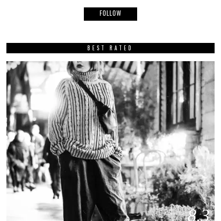
FOLLOW
BEST RATED
8.3