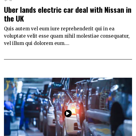
Uber lands electric car deal with Nissan in
the UK
Quis autem vel eum iure reprehenderit qui in ea
voluptate velit esse quam nihil molestiae consequatur,
vel illum qui dolorem eum.…