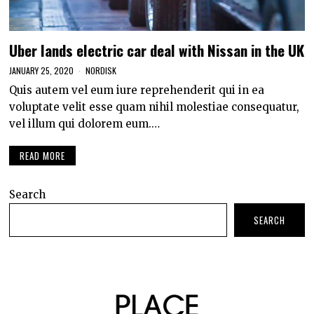
Uber lands electric car deal with Nissan in the UK
JANUARY 25, 2020
NORDISK
Quis autem vel eum iure reprehenderit qui in ea
voluptate velit esse quam nihil molestiae consequatur,
vel illum qui dolorem eum.…
READ MORE
Search
SEARCH