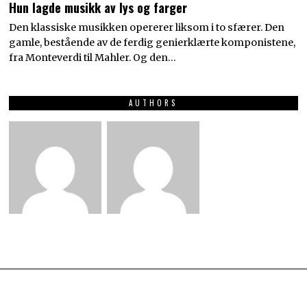
Hun lagde musikk av lys og farger
Den klassiske musikken opererer liksom i to sfærer. Den
gamle, bestående av de ferdig genierklærte komponistene,
fra Monteverdi til Mahler. Og den…
AUTHORS