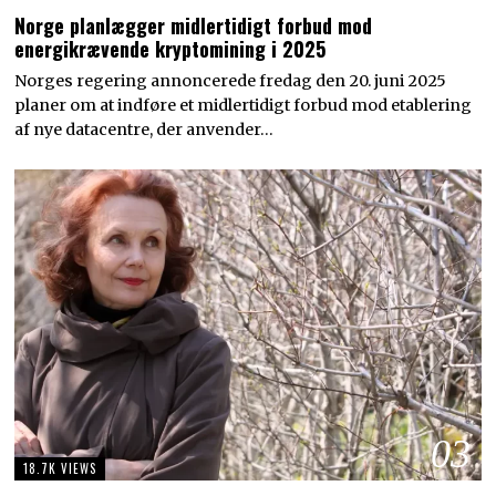
Norge planlægger midlertidigt forbud mod
energikrævende kryptomining i 2025
Norges regering annoncerede fredag den 20. juni 2025
planer om at indføre et midlertidigt forbud mod etablering
af nye datacentre, der anvender…
03
18.7K VIEWS