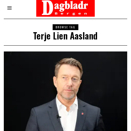
BROWSE TAG
Terje Lien Aasland