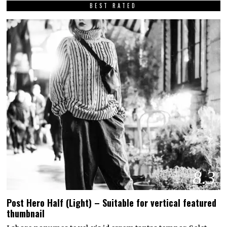
BEST RATED
8.3
Post Hero Half (Light) – Suitable for vertical featured
thumbnail