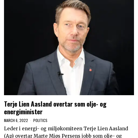
Terje Lien Aasland overtar som olje- og
energiminister
MARCH 6, 2022
POLITICS
Leder i energi- og miljøkomiteen Terje Lien Aasland
(Ap) overtar Marte Mjøs Persens jobb som olje- og