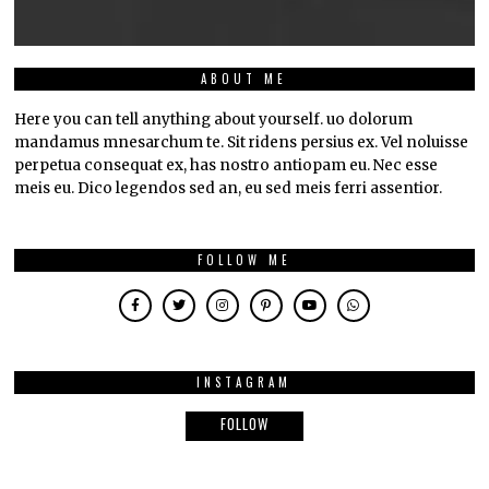
ABOUT ME
Here you can tell anything about yourself. uo dolorum
mandamus mnesarchum te. Sit ridens persius ex. Vel noluisse
perpetua consequat ex, has nostro antiopam eu. Nec esse
meis eu. Dico legendos sed an, eu sed meis ferri assentior.
FOLLOW ME
INSTAGRAM
FOLLOW