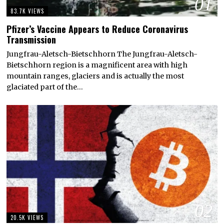
01
83.7K VIEWS
Pfizer’s Vaccine Appears to Reduce Coronavirus
Transmission
Jungfrau-Aletsch-Bietschhorn The Jungfrau-Aletsch-
Bietschhorn region is a magnificent area with high
mountain ranges, glaciers and is actually the most
glaciated part of the…
02
20.5K VIEWS