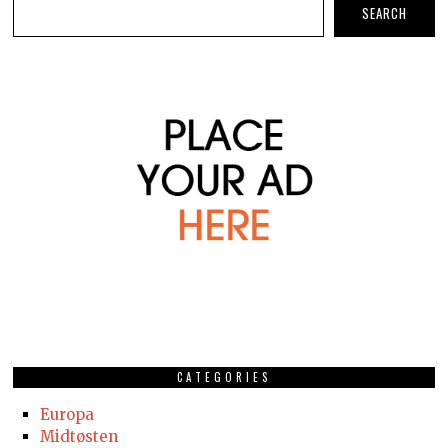
SEARCH
CATEGORIES
Europa
Midtøsten