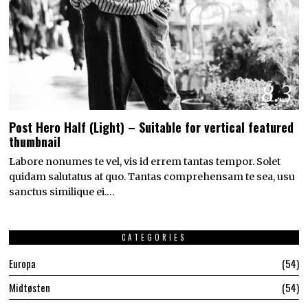
8.3
Post Hero Half (Light) – Suitable for vertical featured
thumbnail
Labore nonumes te vel, vis id errem tantas tempor. Solet
quidam salutatus at quo. Tantas comprehensam te sea, usu
sanctus similique ei.…
CATEGORIES
Europa
54
Midtøsten
54