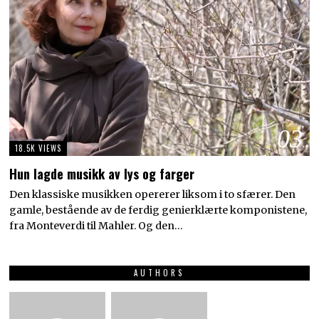
03
18.5K VIEWS
Hun lagde musikk av lys og farger
Den klassiske musikken opererer liksom i to sfærer. Den
gamle, bestående av de ferdig genierklærte komponistene,
fra Monteverdi til Mahler. Og den…
AUTHORS