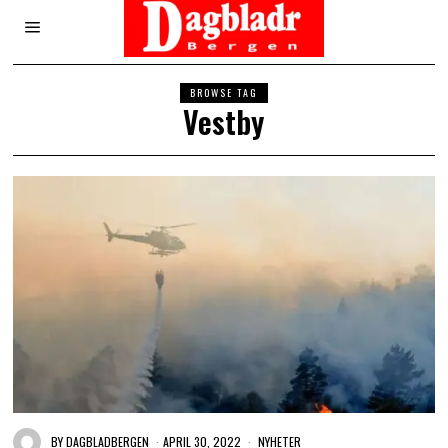
BROWSE TAG
Vestby
BY
DAGBLADBERGEN
APRIL 30, 2022
NYHETER