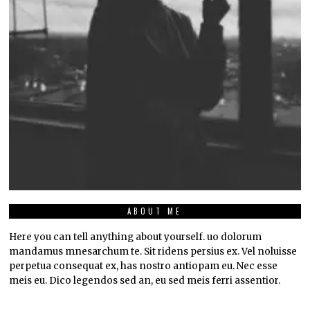
ABOUT ME
Here you can tell anything about yourself. uo dolorum
mandamus mnesarchum te. Sit ridens persius ex. Vel noluisse
perpetua consequat ex, has nostro antiopam eu. Nec esse
meis eu. Dico legendos sed an, eu sed meis ferri assentior.