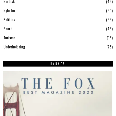
Nordisk
45
Nyheter
50
Politics
55
Sport
46
Turisme
16
Underholdning
75
BANNER