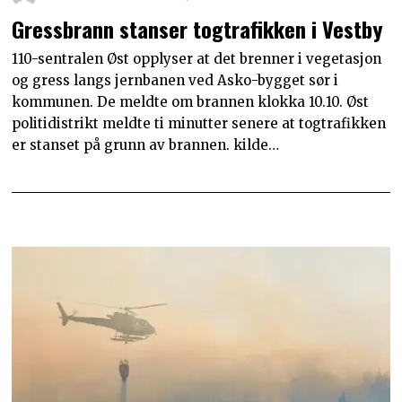
Gressbrann stanser togtrafikken i Vestby
110-sentralen Øst opplyser at det brenner i vegetasjon
og gress langs jernbanen ved Asko-bygget sør i
kommunen. De meldte om brannen klokka 10.10. Øst
politidistrikt meldte ti minutter senere at togtrafikken
er stanset på grunn av brannen. kilde…