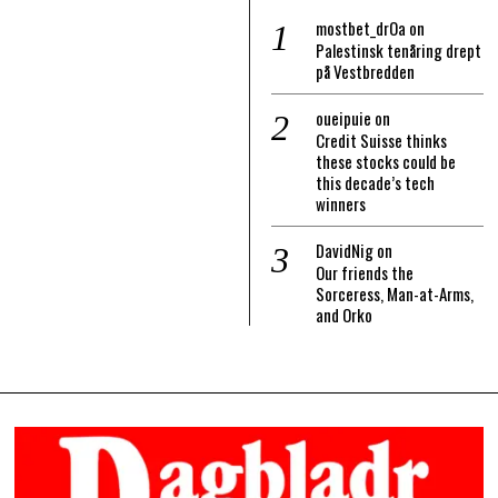
mostbet_drOa
on
Palestinsk tenåring drept
på Vestbredden
oueipuie
on
Credit Suisse thinks
these stocks could be
this decade’s tech
winners
DavidNig
on
Our friends the
Sorceress, Man-at-Arms,
and Orko