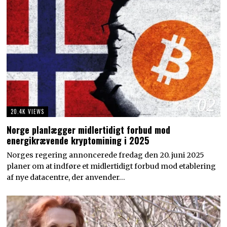
02
20.4K VIEWS
Norge planlægger midlertidigt forbud mod
energikrævende kryptomining i 2025
Norges regering annoncerede fredag den 20. juni 2025
planer om at indføre et midlertidigt forbud mod etablering
af nye datacentre, der anvender…