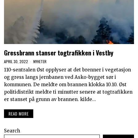
Gressbrann stanser togtrafikken i Vestby
APRIL 30, 2022
NYHETER
110-sentralen Øst opplyser at det brenner i vegetasjon
og gress langs jernbanen ved Asko-bygget sør i
kommunen. De meldte om brannen klokka 10.10. Øst
politidistrikt meldte ti minutter senere at togtrafikken
er stanset på grunn av brannen. kilde…
READ MORE
Search