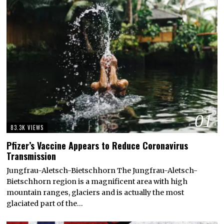
01
83.3K VIEWS
Pfizer’s Vaccine Appears to Reduce Coronavirus
Transmission
Jungfrau-Aletsch-Bietschhorn The Jungfrau-Aletsch-
Bietschhorn region is a magnificent area with high
mountain ranges, glaciers and is actually the most
glaciated part of the…