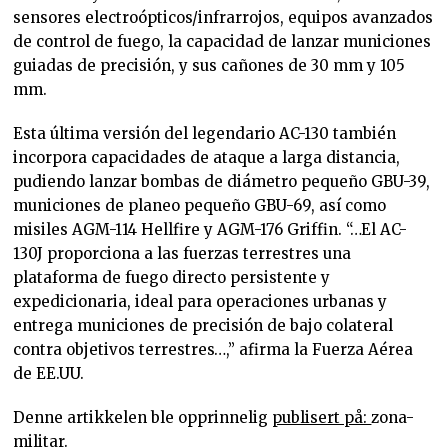
sensores electroópticos/infrarrojos, equipos avanzados
de control de fuego, la capacidad de lanzar municiones
guiadas de precisión, y sus cañones de 30 mm y 105
mm.
Esta última versión del legendario AC-130 también
incorpora capacidades de ataque a larga distancia,
pudiendo lanzar bombas de diámetro pequeño GBU-39,
municiones de planeo pequeño GBU-69, así como
misiles AGM-114 Hellfire y AGM-176 Griffin. “…El AC-
130J proporciona a las fuerzas terrestres una
plataforma de fuego directo persistente y
expedicionaria, ideal para operaciones urbanas y
entrega municiones de precisión de bajo colateral
contra objetivos terrestres…,” afirma la Fuerza Aérea
de EE.UU.
Denne artikkelen ble opprinnelig
publisert på:
zona-
militar.