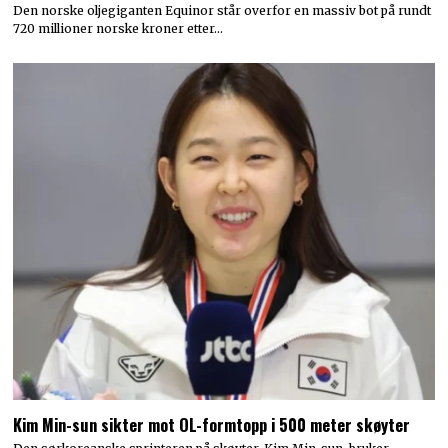
Den norske oljegiganten Equinor står overfor en massiv bot på rundt
720 millioner norske kroner etter…
Kim Min-sun sikter mot OL-formtopp i 500 meter skøyter