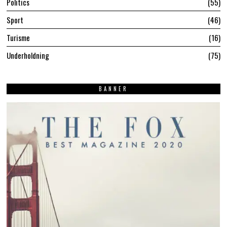
Politics
55
Sport
46
Turisme
16
Underholdning
75
BANNER