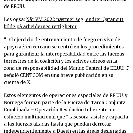
de EE.UU.
Les også:
Når VM 2022 nærmer seg, endrer Qatar sitt
bilde på arbeidernes rettigheter
“…El ejercicio de entrenamiento de fuego en vivo de
apoyo aéreo cercano se centró en los procedimientos
para garantizar la interoperabilidad entre las fuerzas
terrestres de la coalición y los activos aéreos en la
zona de responsabilidad del Mando Central de EE.UU.…”
señaló CENTCOM en una breve publicación en su
cuenta de X.
Estos elementos de operaciones especiales de EE.UU. y
Noruega forman parte de la Fuerza de Tarea Conjunta
Combinada – Operación Resolución Inherente, un
esfuerzo multinacional que “…asesora, asiste y capacita
a las fuerzas aliadas hasta que puedan derrotar
independientemente a Daesh en las áreas designadas