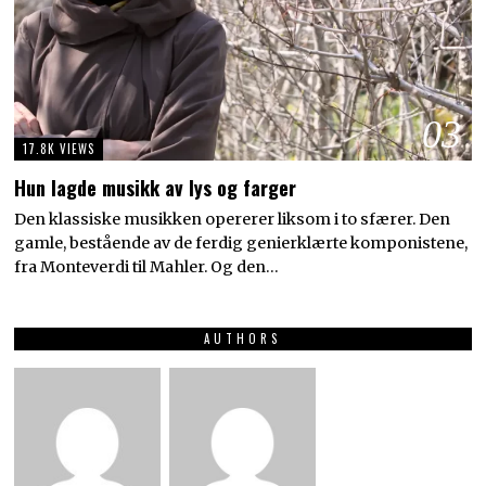
03
17.8K VIEWS
Hun lagde musikk av lys og farger
Den klassiske musikken opererer liksom i to sfærer. Den
gamle, bestående av de ferdig genierklærte komponistene,
fra Monteverdi til Mahler. Og den…
AUTHORS