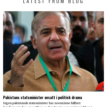
LATEST FROM BLOG
Pakistans statsminister avsatt i politisk drama
Ingen pakistansk statsminister har noensinne fullført