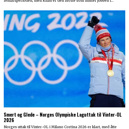
femårsperioden, men Khan er den første som mister jobben i…
Smert og Glede – Norges Olympiske Laguttak til Vinter-OL
2026
Norges uttak til Vinter-OL i Milano Cortina 2026 er klart, med åtte