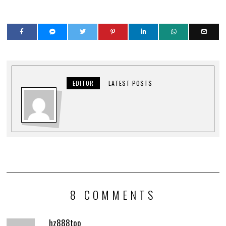
EDITOR
LATEST POSTS
8 COMMENTS
hz888top