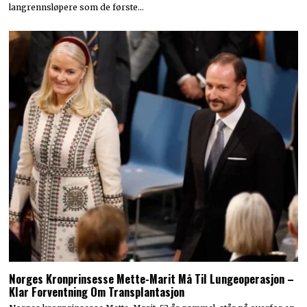
langrennsløpere som de første…
Norges Kronprinsesse Mette-Marit Må Til Lungeoperasjon –
Klar Forventning Om Transplantasjon