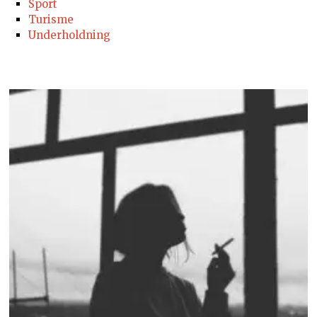
Sport
Turisme
Underholdning