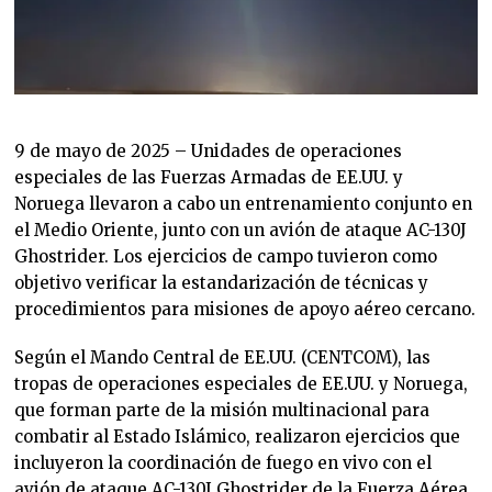
9 de mayo de 2025 – Unidades de operaciones
especiales de las Fuerzas Armadas de EE.UU. y
Noruega llevaron a cabo un entrenamiento conjunto en
el Medio Oriente, junto con un avión de ataque AC-130J
Ghostrider. Los ejercicios de campo tuvieron como
objetivo verificar la estandarización de técnicas y
procedimientos para misiones de apoyo aéreo cercano.
Según el Mando Central de EE.UU. (CENTCOM), las
tropas de operaciones especiales de EE.UU. y Noruega,
que forman parte de la misión multinacional para
combatir al Estado Islámico, realizaron ejercicios que
incluyeron la coordinación de fuego en vivo con el
avión de ataque AC-130J Ghostrider de la Fuerza Aérea