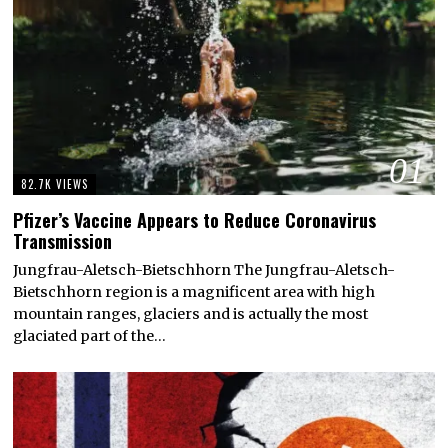
01
82.7K VIEWS
Pfizer’s Vaccine Appears to Reduce Coronavirus
Transmission
Jungfrau-Aletsch-Bietschhorn The Jungfrau-Aletsch-
Bietschhorn region is a magnificent area with high
mountain ranges, glaciers and is actually the most
glaciated part of the…