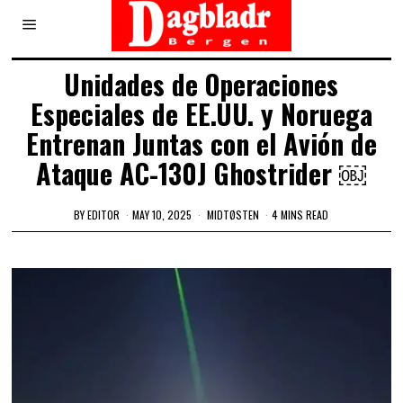
Unidades de Operaciones
Especiales de EE.UU. y Noruega
Entrenan Juntas con el Avión de
Ataque AC-130J Ghostrider ￼
BY
EDITOR
MAY 10, 2025
MIDTØSTEN
4 MINS READ