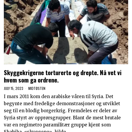
Skyggekrigerne torturerte og drepte. Nå vet vi
hvem som ga ordrene.
JULY 15, 2023
MIDTØSTEN
I mars 2011 kom den arabiske våren til Syria. Det
begynte med fredelige demonstrasjoner og utviklet
seg til en blodig borgerkrig. Fremdeles er deler av
Syria styrt av opprørsgrupper. Blant de mest brutale
var en regimetro paramilitær gruppe kjent som
Shabiha, «skyggene». kilde…