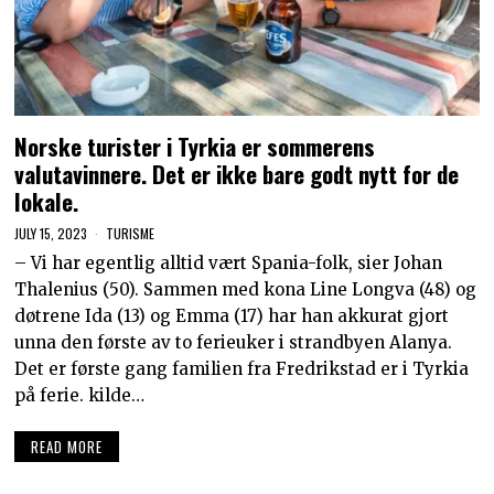
Norske turister i Tyrkia er sommerens
valutavinnere. Det er ikke bare godt nytt for de
lokale.
JULY 15, 2023
TURISME
– Vi har egentlig alltid vært Spania-folk, sier Johan
Thalenius (50). Sammen med kona Line Longva (48) og
døtrene Ida (13) og Emma (17) har han akkurat gjort
unna den første av to ferieuker i strandbyen Alanya.
Det er første gang familien fra Fredrikstad er i Tyrkia
på ferie. kilde…
READ MORE