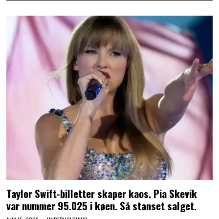
Taylor Swift-billetter skaper kaos. Pia Skevik
var nummer 95.025 i køen. Så stanset salget.