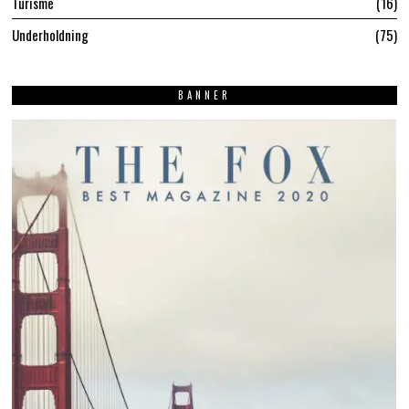
Turisme
16
Underholdning
75
BANNER