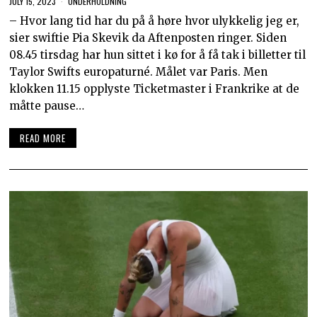
JULY 15, 2023
UNDERHOLDNING
– Hvor lang tid har du på å høre hvor ulykkelig jeg er,
sier swiftie Pia Skevik da Aftenposten ringer. Siden
08.45 tirsdag har hun sittet i kø for å få tak i billetter til
Taylor Swifts europaturné. Målet var Paris. Men
klokken 11.15 opplyste Ticketmaster i Frankrike at de
måtte pause…
READ MORE