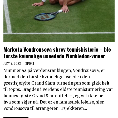
Marketa Vondrousova skrev tennishistorie – ble
første kvinnelige useedede Wimbledon-vinner
JULY 15, 2023
SPORT
Nummer 42 på verdensrankingen, Vondrousova, er
dermed den første kvinnelige useede i den
prestisjefylte Grand Slam-turneringen som gikk helt
til topps. Bragden i verdens eldste tennisturnering var
hennes første Grand Slam-tittel. – Jeg vet ikke helt
hva som skjer nå. Det er en fantastisk følelse, sier
Vondrousova til arrangøren. Tsjekkeren…