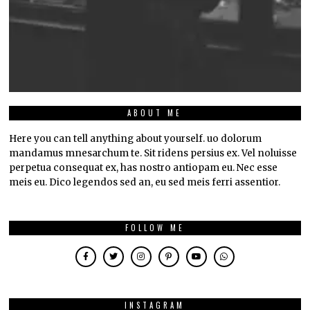
ABOUT ME
Here you can tell anything about yourself. uo dolorum
mandamus mnesarchum te. Sit ridens persius ex. Vel noluisse
perpetua consequat ex, has nostro antiopam eu. Nec esse
meis eu. Dico legendos sed an, eu sed meis ferri assentior.
FOLLOW ME
INSTAGRAM