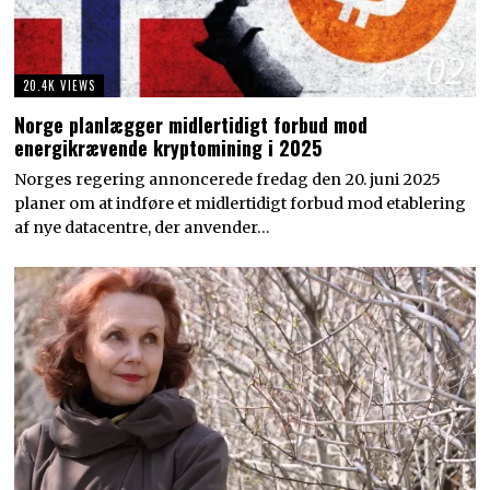
02
20.4K VIEWS
Norge planlægger midlertidigt forbud mod
energikrævende kryptomining i 2025
Norges regering annoncerede fredag den 20. juni 2025
planer om at indføre et midlertidigt forbud mod etablering
af nye datacentre, der anvender…