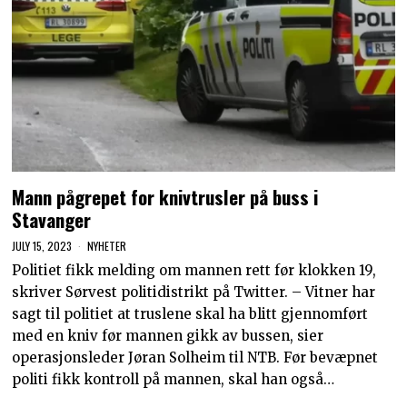
Mann pågrepet for knivtrusler på buss i
Stavanger
JULY 15, 2023
NYHETER
Politiet fikk melding om mannen rett før klokken 19,
skriver Sørvest politidistrikt på Twitter. – Vitner har
sagt til politiet at truslene skal ha blitt gjennomført
med en kniv før mannen gikk av bussen, sier
operasjonsleder Jøran Solheim til NTB. Før bevæpnet
politi fikk kontroll på mannen, skal han også…