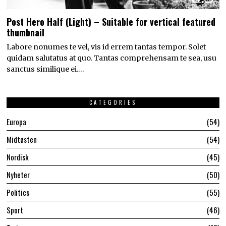
Post Hero Half (Light) – Suitable for vertical featured
thumbnail
Labore nonumes te vel, vis id errem tantas tempor. Solet
quidam salutatus at quo. Tantas comprehensam te sea, usu
sanctus similique ei.…
CATEGORIES
Europa
54
Midtøsten
54
Nordisk
45
Nyheter
50
Politics
55
Sport
46