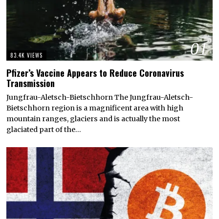
01
83.4K VIEWS
Pfizer’s Vaccine Appears to Reduce Coronavirus
Transmission
Jungfrau-Aletsch-Bietschhorn The Jungfrau-Aletsch-
Bietschhorn region is a magnificent area with high
mountain ranges, glaciers and is actually the most
glaciated part of the…