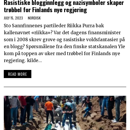
Rasistiske blogginnlegg og nazisymboler skaper
trøbbel for Finlands nye regjering
JULY 15, 2023
NORDISK
Sto Sannfinnenes partileder Riikka Purra bak
kallenavnet «riikka»? Var det dagens finansminister
som i 2008 skrev grove og rasistiske voldsfantasier på
en blogg? Spørsmålene fra den finske statskanalen Yle
kom på toppen av uker med trøbbel for Finlands nye
regjering. kilde…
READ MORE