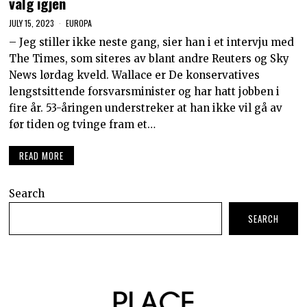
valg igjen
JULY 15, 2023
EUROPA
– Jeg stiller ikke neste gang, sier han i et intervju med
The Times, som siteres av blant andre Reuters og Sky
News lørdag kveld. Wallace er De konservatives
lengstsittende forsvarsminister og har hatt jobben i
fire år. 53-åringen understreker at han ikke vil gå av
før tiden og tvinge fram et…
READ MORE
Search
SEARCH