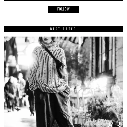
FOLLOW
BEST RATED
8.3