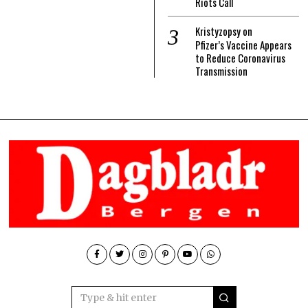
Riots Call
Kristyzopsy
on
Pfizer’s Vaccine Appears
to Reduce Coronavirus
Transmission