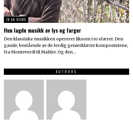
03
18.6K VIEWS
Hun lagde musikk av lys og farger
Den klassiske musikken opererer liksom i to sfærer. Den
gamle, bestående av de ferdig genierklærte komponistene,
fra Monteverdi til Mahler. Og den…
AUTHORS