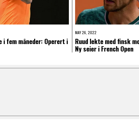
MAY 26, 2022
e i fem måneder: Operert i
Ruud lekte med finsk m
Ny seier i French Open