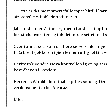
– Dette er det mest smertefulle tapet hittil i kar
afrikanske Wimbledon-vinneren.
Jabeur slet med å finne rytmen i første sett og bl
forhåndsfavoritten og tok det første settet med s
Over i annet sett kom det flere servebrudd. Ingen
1. Da brøt tsjekkeren igjen før hun utlignet til 3–3
Herfra tok Vondrousova kontrollen igjen og serv
hovedbanen i London:
Herrenes Wimbledon-finale spilles søndag. Der
verdensener Carlos Alcaraz.
kilde