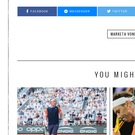
FACEBOOK
MESSENGER
TWITTER
MARKETA VO
YOU MIGH