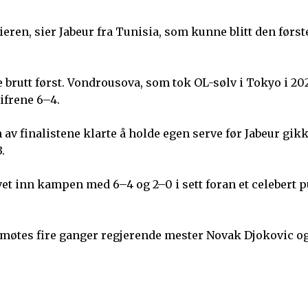
rieren, sier Jabeur fra Tunisia, som kunne blitt den først
e brutt først. Vondrousova, som tok OL-sølv i Tokyo i 202
ifrene 6–4.
 av finalistene klarte å holde egen serve før Jabeur gikk
.
et inn kampen med 6–4 og 2–0 i sett foran et celebert 
 møtes fire ganger regjerende mester Novak Djokovic o