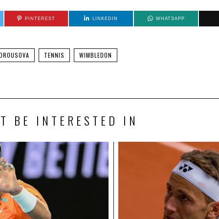
PINTEREST
LINKEDIN
WHATSAPP
NDROUSOVA
TENNIS
WIMBLEDON
T BE INTERESTED IN