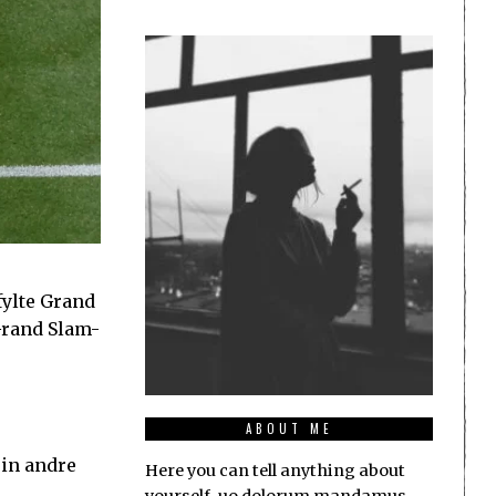
fylte Grand
Grand Slam-
ABOUT ME
sin andre
Here you can tell anything about