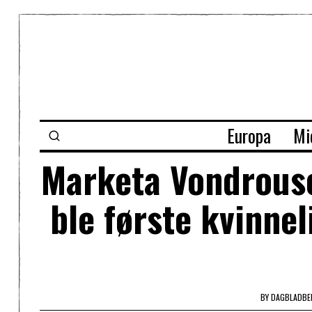
Europa
Mi
Marketa Vondrouso
ble første kvinne
BY
DAGBLADBE