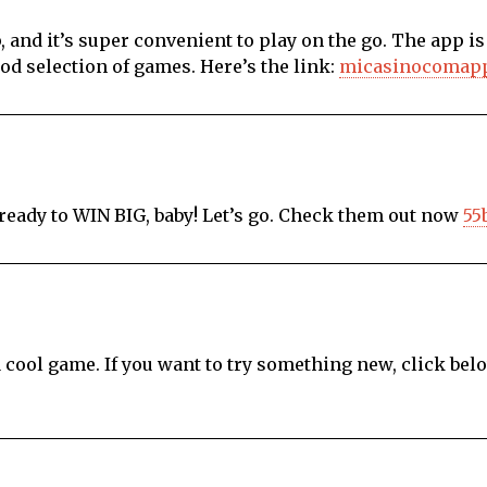
nd it’s super convenient to play on the go. The app is
od selection of games. Here’s the link:
micasinocomap
ready to WIN BIG, baby! Let’s go. Check them out now
55
cool game. If you want to try something new, click bel