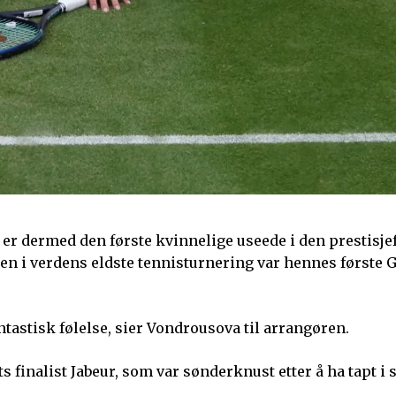
 dermed den første kvinnelige useede i den prestisje
en i verdens eldste tennisturnering var hennes første 
antastisk følelse, sier Vondrousova til arrangøren.
 finalist Jabeur, som var sønderknust etter å ha tapt i 