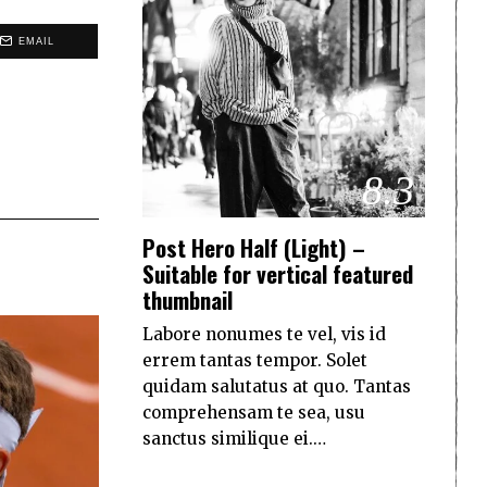
EMAIL
8.3
Post Hero Half (Light) –
Suitable for vertical featured
thumbnail
Labore nonumes te vel, vis id
errem tantas tempor. Solet
quidam salutatus at quo. Tantas
comprehensam te sea, usu
sanctus similique ei.…