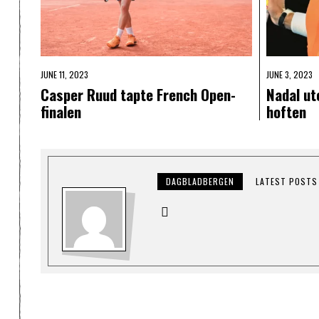
JUNE 11, 2023
JUNE 3, 2023
Casper Ruud tapte French Open-
Nadal ut
finalen
hoften
DAGBLADBERGEN
LATEST POSTS