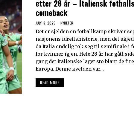
etter 28 år – Italiensk fotball
comeback
JULY 17, 2025
NYHETER
Det er sjelden en fotballkamp skriver seg
nasjonens idrettshistorie, men det skjed
da Italia endelig tok seg til semifinale i 
for kvinner igjen. Hele 28 år har gått sid
gang det italienske laget sto blant de fire
Europa. Denne kvelden var…
READ MORE