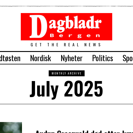
GET THE REAL NEWS
dtøsten
Nordisk
Nyheter
Politics
Spo
MONTHLY ARCHIVE
July 2025