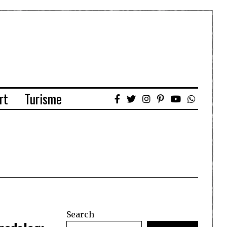
rt
Turisme
Search