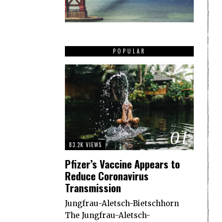
POPULAR
01
83.2K VIEWS
Pfizer’s Vaccine Appears to
Reduce Coronavirus
Transmission
Jungfrau-Aletsch-Bietschhorn
The Jungfrau-Aletsch-