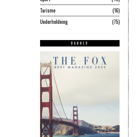
Turisme
16
Underholdning
75
BANNER