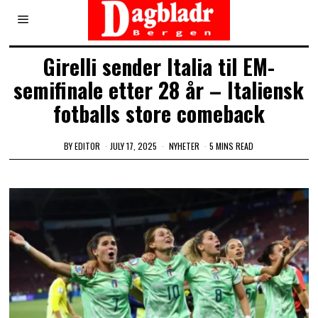
Girelli sender Italia til EM-
semifinale etter 28 år – Italiensk
fotballs store comeback
BY
EDITOR
JULY 17, 2025
NYHETER
5 MINS READ