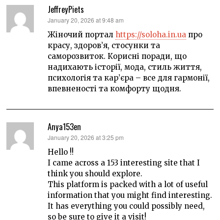
JeffreyPiets
says:
January 20, 2026 at 9:48 am
Жіночий портал
https://soloha.in.ua
про
красу, здоров’я, стосунки та
саморозвиток. Корисні поради, що
надихають історії, мода, стиль життя,
психологія та кар’єра – все для гармонії,
впевненості та комфорту щодня.
Anya153en
says:
January 20, 2026 at 3:25 pm
Hello !!
I came across a 153 interesting site that I
think you should explore.
This platform is packed with a lot of useful
information that you might find interesting.
It has everything you could possibly need,
so be sure to give it a visit!