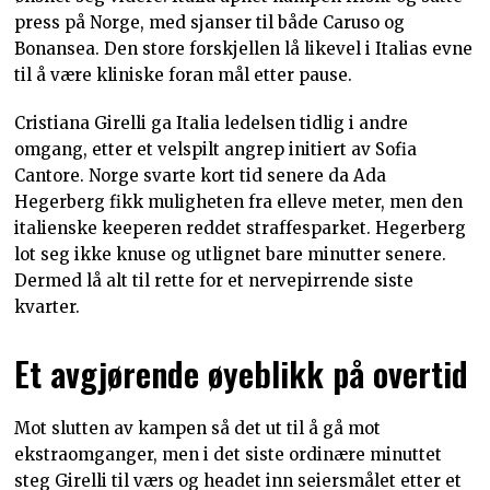
press på Norge, med sjanser til både Caruso og
Bonansea. Den store forskjellen lå likevel i Italias evne
til å være kliniske foran mål etter pause.
Cristiana Girelli ga Italia ledelsen tidlig i andre
omgang, etter et velspilt angrep initiert av Sofia
Cantore. Norge svarte kort tid senere da Ada
Hegerberg fikk muligheten fra elleve meter, men den
italienske keeperen reddet straffesparket. Hegerberg
lot seg ikke knuse og utlignet bare minutter senere.
Dermed lå alt til rette for et nervepirrende siste
kvarter.
Et avgjørende øyeblikk på overtid
Mot slutten av kampen så det ut til å gå mot
ekstraomganger, men i det siste ordinære minuttet
steg Girelli til værs og headet inn seiersmålet etter et