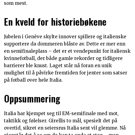
som mest.
En kveld for historiebøkene
Jubelen i Genève skylte innover spillere og italienske
supportere da dommeren blåste av. Dette er mer enn
en semifinaleplass – det er et vendepunkt for italiensk
kvinnefotball, der både gamle rekorder og tidligere
barrierer ble knust. Laget står nå foran en unik
mulighet til å påvirke fremtiden for jenter som satser
på fotball over hele Italia.
Oppsummering
Italia har kjempet seg til EM-semifinale med mot,
taktikk og følelser. Girellis to mål, spesielt det på
overtid, sikret en seiersrus Italia sent vil glemme. Nå