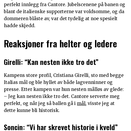
perfekt innlegg fra Cantore. Jubelscenene på banen og
blant de italienske supporterne var voldsomme, og da
dommeren blåste av, var det tydelig at noe spesielt
hadde skjedd.
Reaksjoner fra helter og ledere
Girelli: “Kan nesten ikke tro det”
Kampens store profil, Cristiana Girelli, sto med begge
Italias mål og ble hyllet av både lagvenninner og
presse. Etter kampen var hun nesten målløs av glede:
– Jeg kan nesten ikke tro det. Cantore serverte meg
perfekt, og når jeg så ballen gå i
mål
, visste jeg at
dette kunne bli historisk.
Soncin: “Vi har skrevet historie i kveld”