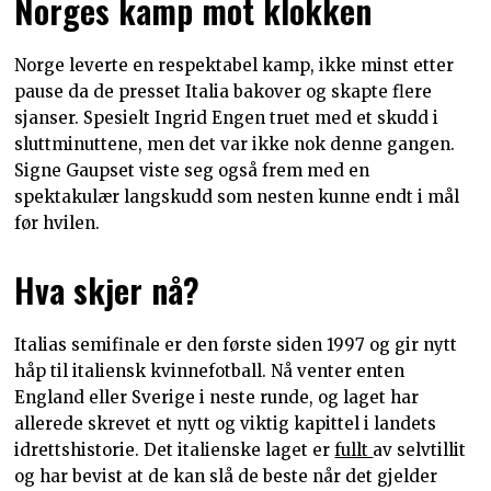
Norges kamp mot klokken
Norge leverte en respektabel kamp, ikke minst etter
pause da de presset Italia bakover og skapte flere
sjanser. Spesielt Ingrid Engen truet med et skudd i
sluttminuttene, men det var ikke nok denne gangen.
Signe Gaupset viste seg også frem med en
spektakulær langskudd som nesten kunne endt i mål
før hvilen.
Hva skjer nå?
Italias semifinale er den første siden 1997 og gir nytt
håp til italiensk kvinnefotball. Nå venter enten
England eller Sverige i neste runde, og laget har
allerede skrevet et nytt og viktig kapittel i landets
idrettshistorie. Det italienske laget er
fullt
av selvtillit
og har bevist at de kan slå de beste når det gjelder