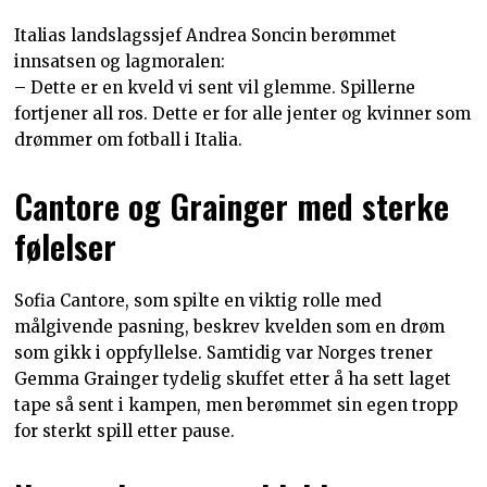
Italias landslagssjef Andrea Soncin berømmet
innsatsen og lagmoralen:
– Dette er en kveld vi sent vil glemme. Spillerne
fortjener all ros. Dette er for alle jenter og kvinner som
drømmer om fotball i Italia.
Cantore og Grainger med sterke
følelser
Sofia Cantore, som spilte en viktig rolle med
målgivende pasning, beskrev kvelden som en drøm
som gikk i oppfyllelse. Samtidig var Norges trener
Gemma Grainger tydelig skuffet etter å ha sett laget
tape så sent i kampen, men berømmet sin egen tropp
for sterkt spill etter pause.