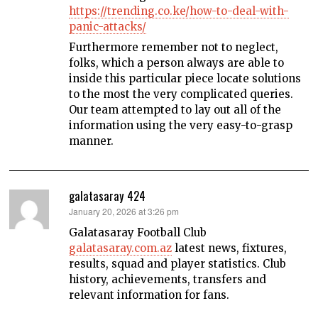
https://trending.co.ke/how-to-deal-with-
panic-attacks/
Furthermore remember not to neglect,
folks, which a person always are able to
inside this particular piece locate solutions
to the most the very complicated queries.
Our team attempted to lay out all of the
information using the very easy-to-grasp
manner.
galatasaray 424
says:
January 20, 2026 at 3:26 pm
Galatasaray Football Club
galatasaray.com.az
latest news, fixtures,
results, squad and player statistics. Club
history, achievements, transfers and
relevant information for fans.