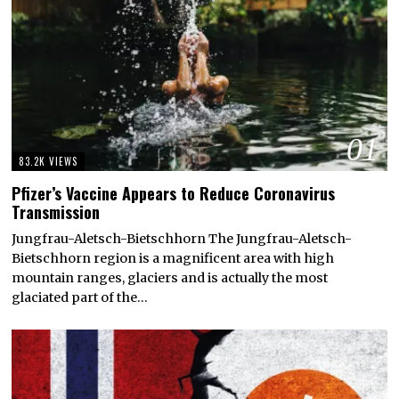
01
83.2K VIEWS
Pfizer’s Vaccine Appears to Reduce Coronavirus
Transmission
Jungfrau-Aletsch-Bietschhorn The Jungfrau-Aletsch-
Bietschhorn region is a magnificent area with high
mountain ranges, glaciers and is actually the most
glaciated part of the…