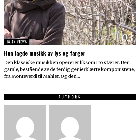
03
18.4K VIEWS
Hun lagde musikk av lys og farger
Den klassiske musikken opererer liksom i to sfærer. Den
gamle, bestående av de ferdig genierklærte komponistene,
fra Monteverdi til Mahler. Og den…
AUTHORS