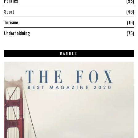
Politics
55
Sport
46
Turisme
16
Underholdning
75
BANNER