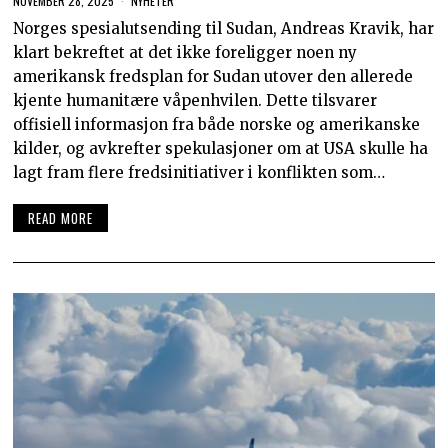
NOVEMBER 28, 2025
NYHETER
Norges spesialutsending til Sudan, Andreas Kravik, har
klart bekreftet at det ikke foreligger noen ny
amerikansk fredsplan for Sudan utover den allerede
kjente humanitære våpenhvilen. Dette tilsvarer
offisiell informasjon fra både norske og amerikanske
kilder, og avkrefter spekulasjoner om at USA skulle ha
lagt fram flere fredsinitiativer i konflikten som…
READ MORE