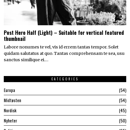
8.3
Post Hero Half (Light) – Suitable for vertical featured
thumbnail
Labore nonumes te vel, vis id errem tantas tempor. Solet
quidam salutatus at quo. Tantas comprehensam te sea, usu
sanctus similique ei.…
CATEGORIES
Europa
54
Midtøsten
54
Nordisk
45
Nyheter
50