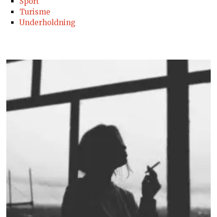
Sport
Turisme
Underholdning