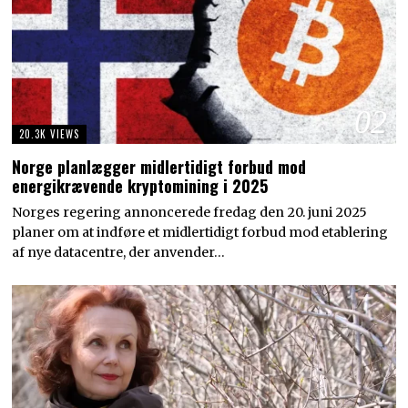
02
20.3K VIEWS
Norge planlægger midlertidigt forbud mod
energikrævende kryptomining i 2025
Norges regering annoncerede fredag den 20. juni 2025
planer om at indføre et midlertidigt forbud mod etablering
af nye datacentre, der anvender…