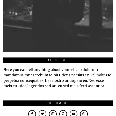
ABOUT ME
Here you can tell anything about yourself. uo dolorum
mandamus mnesarchum te. Sit ridens persius ex. Vel noluisse
perpetua consequat ex, has nostro antiopam eu. Nec esse
meis eu. Dico legendos sed an, eu sed meis ferri assentior.
FOLLOW ME