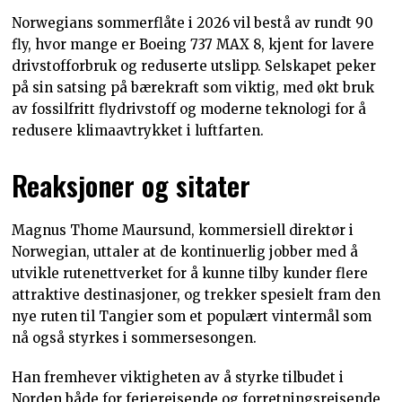
Norwegians sommerflåte i 2026 vil bestå av rundt 90
fly, hvor mange er Boeing 737 MAX 8, kjent for lavere
drivstofforbruk og reduserte utslipp. Selskapet peker
på sin satsing på bærekraft som viktig, med økt bruk
av fossilfritt flydrivstoff og moderne teknologi for å
redusere klimaavtrykket i luftfarten.
Reaksjoner og sitater
Magnus Thome Maursund, kommersiell direktør i
Norwegian, uttaler at de kontinuerlig jobber med å
utvikle rutenettverket for å kunne tilby kunder flere
attraktive destinasjoner, og trekker spesielt fram den
nye ruten til Tangier som et populært vintermål som
nå også styrkes i sommersesongen.
Han fremhever viktigheten av å styrke tilbudet i
Norden både for feriereisende og forretningsreisende,