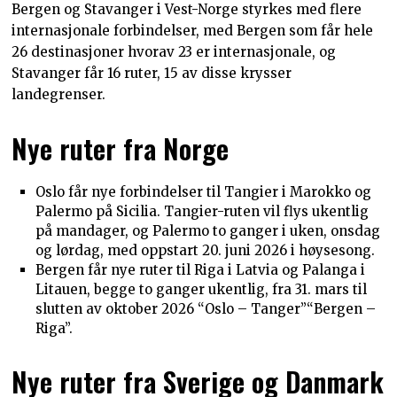
Bergen og Stavanger i Vest-Norge styrkes med flere
internasjonale forbindelser, med Bergen som får hele
26 destinasjoner hvorav 23 er internasjonale, og
Stavanger får 16 ruter, 15 av disse krysser
landegrenser.
Nye ruter fra Norge
Oslo får nye forbindelser til Tangier i Marokko og
Palermo på Sicilia. Tangier-ruten vil flys ukentlig
på mandager, og Palermo to ganger i uken, onsdag
og lørdag, med oppstart 20. juni 2026 i høysesong.
Bergen får nye ruter til Riga i Latvia og Palanga i
Litauen, begge to ganger ukentlig, fra 31. mars til
slutten av oktober 2026 “Oslo – Tanger” “Bergen –
Riga” .
Nye ruter fra Sverige og Danmark