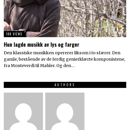
03
18K VIEWS
Hun lagde musikk av lys og farger
Den klassiske musikken opererer liksom i to sfærer. Den
gamle, bestående av de ferdig genierklærte komponistene,
fra Monteverdi til Mahler. Og den…
AUTHORS