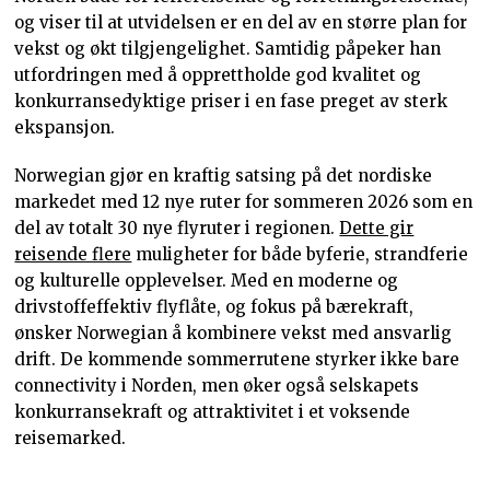
og viser til at utvidelsen er en del av en større plan for
vekst og økt tilgjengelighet. Samtidig påpeker han
utfordringen med å opprettholde god kvalitet og
konkurransedyktige priser i en fase preget av sterk
ekspansjon.​
Norwegian gjør en kraftig satsing på det nordiske
markedet med 12 nye ruter for sommeren 2026 som en
del av totalt 30 nye flyruter i regionen.
Dette gir
reisende flere
muligheter for både byferie, strandferie
og kulturelle opplevelser. Med en moderne og
drivstoffeffektiv flyflåte, og fokus på bærekraft,
ønsker Norwegian å kombinere vekst med ansvarlig
drift. De kommende sommerrutene styrker ikke bare
connectivity i Norden, men øker også selskapets
konkurransekraft og attraktivitet i et voksende
reisemarked.