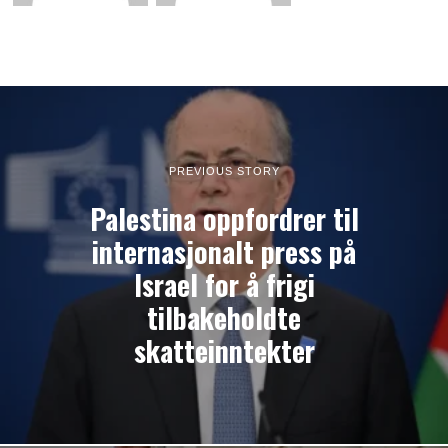
PREVIOUS STORY
Palestina oppfordrer til
internasjonalt press på
Israel for å frigi
tilbakeholdte
skatteinntekter