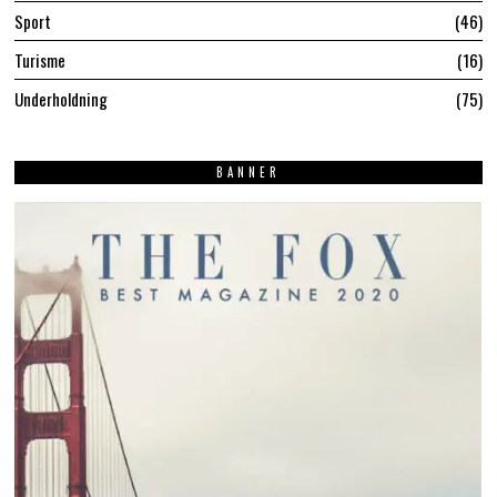
Sport
46
Turisme
16
Underholdning
75
BANNER