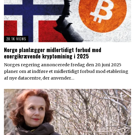
02
20.1K VIEWS
Norge planlægger midlertidigt forbud mod
energikrævende kryptomining i 2025
Norges regering annoncerede fredag den 20. juni 2025
planer om at indføre et midlertidigt forbud mod etablering
af nye datacentre, der anvender…