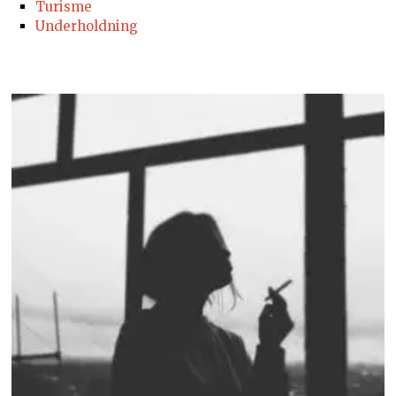
Turisme
Underholdning