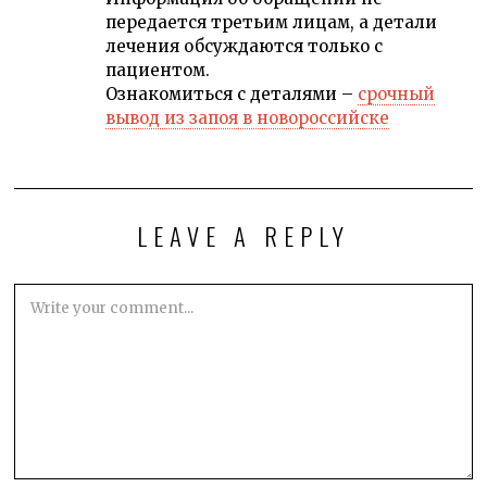
передается третьим лицам, а детали
лечения обсуждаются только с
пациентом.
Ознакомиться с деталями –
срочный
вывод из запоя в новороссийске
LEAVE A REPLY