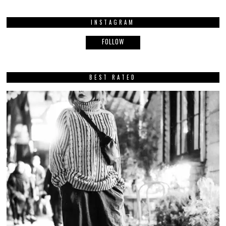
INSTAGRAM
FOLLOW
BEST RATED