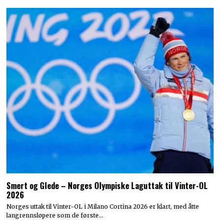
Smert og Glede – Norges Olympiske Laguttak til Vinter-OL
2026
Norges uttak til Vinter-OL i Milano Cortina 2026 er klart, med åtte
langrennsløpere som de første…