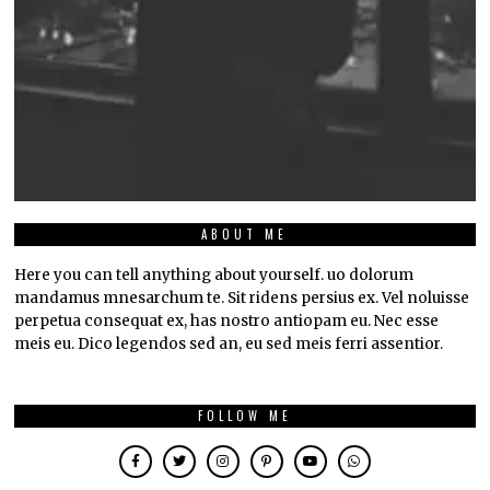
ABOUT ME
Here you can tell anything about yourself. uo dolorum
mandamus mnesarchum te. Sit ridens persius ex. Vel noluisse
perpetua consequat ex, has nostro antiopam eu. Nec esse
meis eu. Dico legendos sed an, eu sed meis ferri assentior.
FOLLOW ME