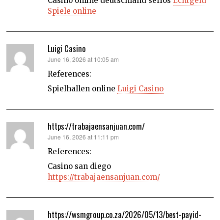
Casino online deutschland seriös
Echtgeld
Spiele online
Luigi Casino
says:
June 16, 2026 at 10:05 am
References:
Spielhallen online
Luigi Casino
https://trabajaensanjuan.com/
says:
June 16, 2026 at 11:11 pm
References:
Casino san diego
https://trabajaensanjuan.com/
https://wsmgroup.co.za/2026/05/13/best-payid-