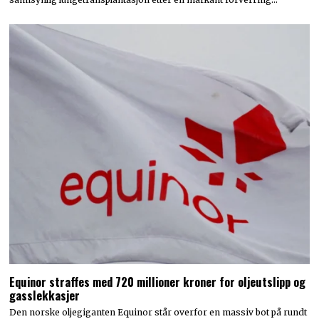
Equinor straffes med 720 millioner kroner for oljeutslipp og
gasslekkasjer
Den norske oljegiganten Equinor står overfor en massiv bot på rundt