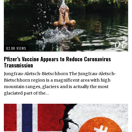
01
82.8K VIEWS
Pfizer’s Vaccine Appears to Reduce Coronavirus
Transmission
Jungfrau-Aletsch-Bietschhorn The Jungfrau-Aletsch-
Bietschhorn region is a magnificent area with high
mountain ranges, glaciers and is actually the most
glaciated part of the…