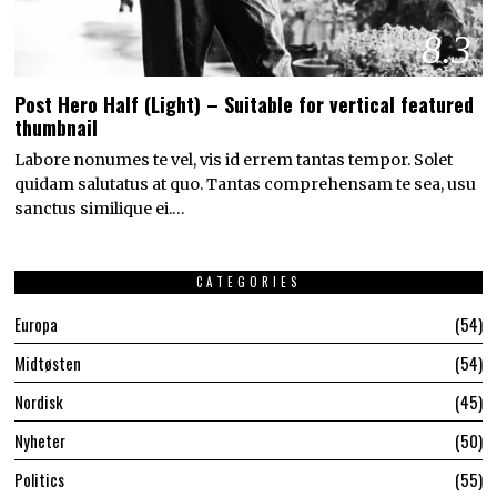
8.3
Post Hero Half (Light) – Suitable for vertical featured
thumbnail
Labore nonumes te vel, vis id errem tantas tempor. Solet
quidam salutatus at quo. Tantas comprehensam te sea, usu
sanctus similique ei.…
CATEGORIES
Europa
54
Midtøsten
54
Nordisk
45
Nyheter
50
Politics
55