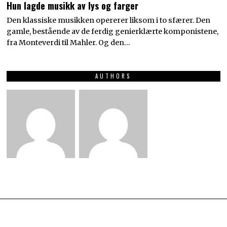
Hun lagde musikk av lys og farger
Den klassiske musikken opererer liksom i to sfærer. Den
gamle, bestående av de ferdig genierklærte komponistene,
fra Monteverdi til Mahler. Og den…
AUTHORS