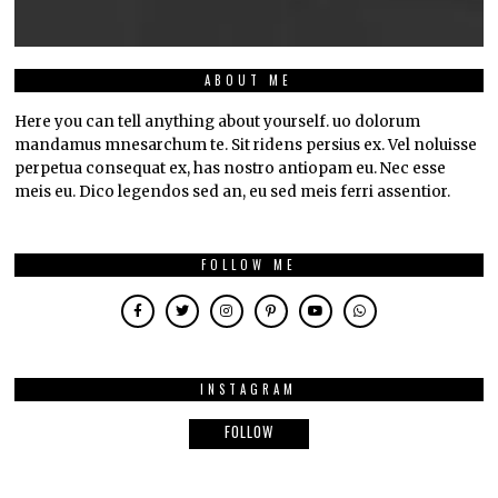
ABOUT ME
Here you can tell anything about yourself. uo dolorum
mandamus mnesarchum te. Sit ridens persius ex. Vel noluisse
perpetua consequat ex, has nostro antiopam eu. Nec esse
meis eu. Dico legendos sed an, eu sed meis ferri assentior.
FOLLOW ME
INSTAGRAM
FOLLOW