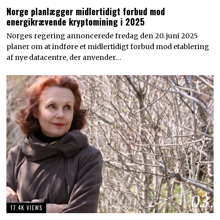
Norge planlægger midlertidigt forbud mod
energikrævende kryptomining i 2025
Norges regering annoncerede fredag den 20. juni 2025
planer om at indføre et midlertidigt forbud mod etablering
af nye datacentre, der anvender…
03
17.4K VIEWS