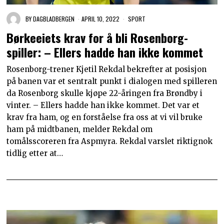
BY
DAGBLADBERGEN
APRIL 10, 2022
SPORT
Børkeeiets krav for å bli Rosenborg-
spiller: – Ellers hadde han ikke kommet
Rosenborg-trener Kjetil Rekdal bekrefter at posisjon
på banen var et sentralt punkt i dialogen med spilleren
da Rosenborg skulle kjøpe 22-åringen fra Brøndby i
vinter. – Ellers hadde han ikke kommet. Det var et
krav fra ham, og en forståelse fra oss at vi vil bruke
ham på midtbanen, melder Rekdal om
tomålsscoreren fra Aspmyra. Rekdal varslet riktignok
tidlig etter at…