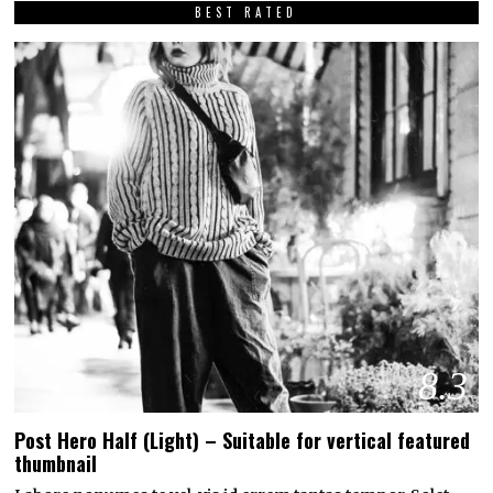
BEST RATED
8.3
Post Hero Half (Light) – Suitable for vertical featured
thumbnail