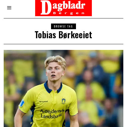
BROWSE TAG
Tobias Børkeeiet