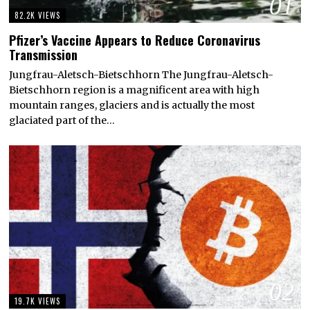
01
82.2K VIEWS
Pfizer’s Vaccine Appears to Reduce Coronavirus
Transmission
Jungfrau-Aletsch-Bietschhorn The Jungfrau-Aletsch-
Bietschhorn region is a magnificent area with high
mountain ranges, glaciers and is actually the most
glaciated part of the…
02
19.7K VIEWS