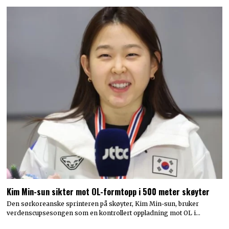
Kim Min-sun sikter mot OL-formtopp i 500 meter skøyter
Den sørkoreanske sprinteren på skøyter, Kim Min-sun, bruker
verdenscupsesongen som en kontrollert oppladning mot OL i…