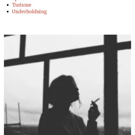
Turisme
Underholdning