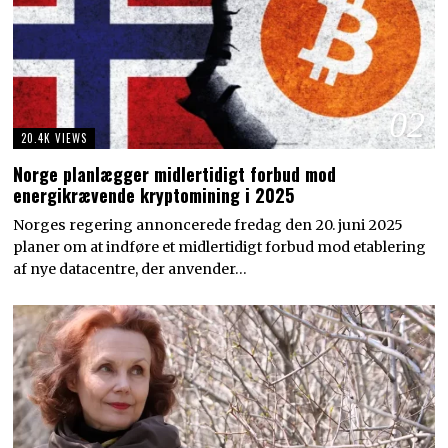
02
20.4K VIEWS
Norge planlægger midlertidigt forbud mod
energikrævende kryptomining i 2025
Norges regering annoncerede fredag den 20. juni 2025
planer om at indføre et midlertidigt forbud mod etablering
af nye datacentre, der anvender…