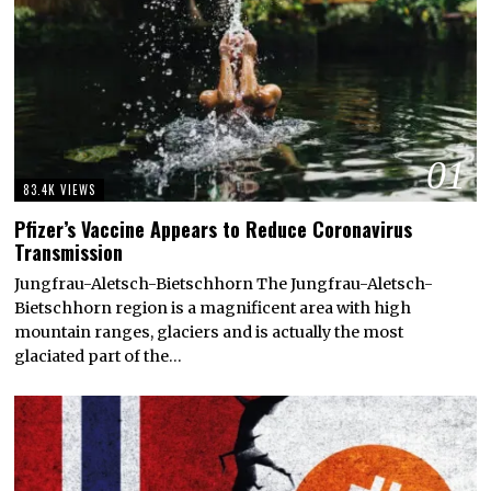
01
83.4K VIEWS
Pfizer’s Vaccine Appears to Reduce Coronavirus
Transmission
Jungfrau-Aletsch-Bietschhorn The Jungfrau-Aletsch-
Bietschhorn region is a magnificent area with high
mountain ranges, glaciers and is actually the most
glaciated part of the…