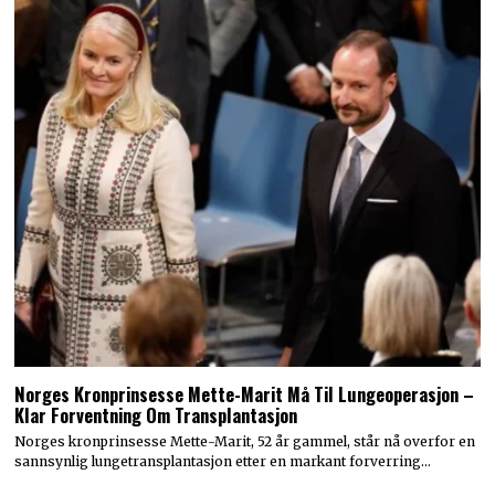
Norges Kronprinsesse Mette-Marit Må Til Lungeoperasjon –
Klar Forventning Om Transplantasjon
Norges kronprinsesse Mette-Marit, 52 år gammel, står nå overfor en
sannsynlig lungetransplantasjon etter en markant forverring…