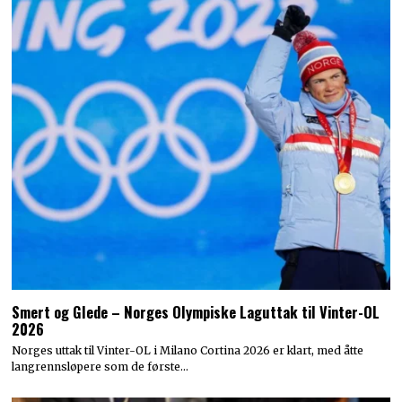
Smert og Glede – Norges Olympiske Laguttak til Vinter-OL
2026
Norges uttak til Vinter-OL i Milano Cortina 2026 er klart, med åtte
langrennsløpere som de første…