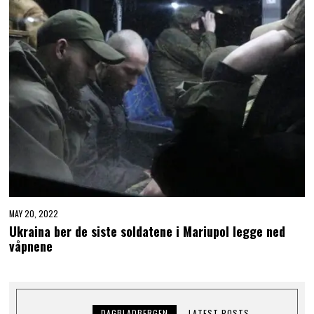
MAY 20, 2022
Ukraina ber de siste soldatene i Mariupol legge ned
våpnene
DAGBLADBERGEN
LATEST POSTS