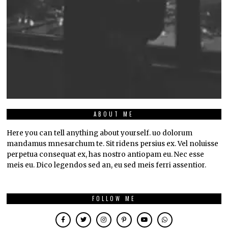
ABOUT ME
Here you can tell anything about yourself. uo dolorum
mandamus mnesarchum te. Sit ridens persius ex. Vel noluisse
perpetua consequat ex, has nostro antiopam eu. Nec esse
meis eu. Dico legendos sed an, eu sed meis ferri assentior.
FOLLOW ME