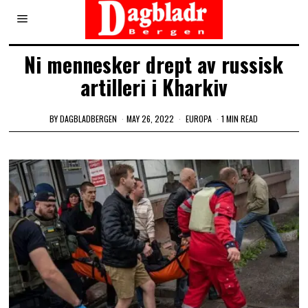
Ni mennesker drept av russisk
artilleri i Kharkiv
BY
DAGBLADBERGEN
MAY 26, 2022
EUROPA
1 MIN READ