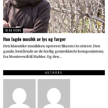
03
18.6K VIEWS
Hun lagde musikk av lys og farger
Den klassiske musikken opererer liksom i to sfærer. Den
gamle, bestående av de ferdig genierklærte komponistene,
fra Monteverdi til Mahler. Og den…
AUTHORS