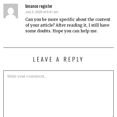
binance register
says:
July 3, 2026 at 6:41 pm
Can you be more specific about the content
of your article? After reading it, I still have
some doubts. Hope you can help me.
LEAVE A REPLY