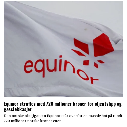
Equinor straffes med 720 millioner kroner for oljeutslipp og
gasslekkasjer
Den norske oljegiganten Equinor står overfor en massiv bot på rundt
720 millioner norske kroner etter…