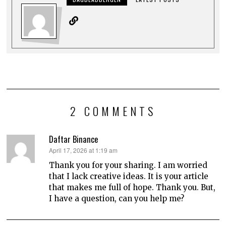
2 COMMENTS
Daftar Binance
says:
April 17, 2026 at 1:19 am
Thank you for your sharing. I am worried
that I lack creative ideas. It is your article
that makes me full of hope. Thank you. But,
I have a question, can you help me?