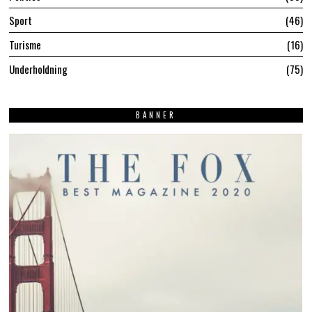
Sport
46
Turisme
16
Underholdning
75
BANNER