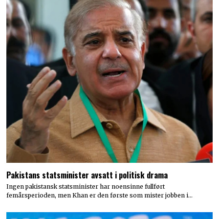
Pakistans statsminister avsatt i politisk drama
Ingen pakistansk statsminister har noensinne fullført
femårsperioden, men Khan er den første som mister jobben i…