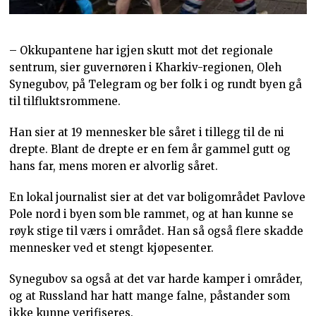
– Okkupantene har igjen skutt mot det regionale
sentrum, sier guvernøren i Kharkiv-regionen, Oleh
Synegubov, på Telegram og ber folk i og rundt byen gå
til tilfluktsrommene.
Han sier at 19 mennesker ble såret i tillegg til de ni
drepte. Blant de drepte er en fem år gammel gutt og
hans far, mens moren er alvorlig såret.
En lokal journalist sier at det var boligområdet Pavlove
Pole nord i byen som ble rammet, og at han kunne se
røyk stige til værs i området. Han så også flere skadde
mennesker ved et stengt kjøpesenter.
Synegubov sa også at det var harde kamper i områder,
og at Russland har hatt mange falne, påstander som
ikke kunne verifiseres.