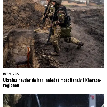
MAY 29, 2022
Ukraina hevder de har innledet motoffensiv i Kherson-
regionen