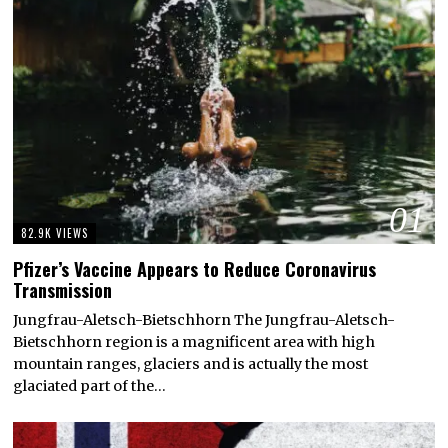
01
82.9K VIEWS
Pfizer’s Vaccine Appears to Reduce Coronavirus
Transmission
Jungfrau-Aletsch-Bietschhorn The Jungfrau-Aletsch-
Bietschhorn region is a magnificent area with high
mountain ranges, glaciers and is actually the most
glaciated part of the…