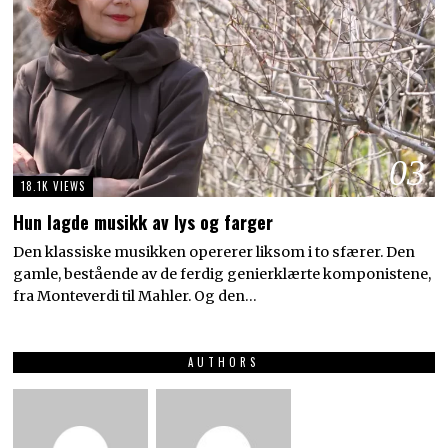
03
18.1K VIEWS
Hun lagde musikk av lys og farger
Den klassiske musikken opererer liksom i to sfærer. Den
gamle, bestående av de ferdig genierklærte komponistene,
fra Monteverdi til Mahler. Og den…
AUTHORS