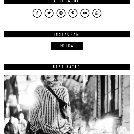
FOLLOW ME
INSTAGRAM
FOLLOW
BEST RATED