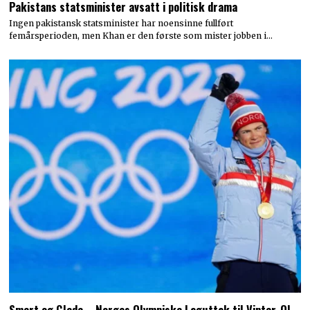
Pakistans statsminister avsatt i politisk drama
Ingen pakistansk statsminister har noensinne fullført
femårsperioden, men Khan er den første som mister jobben i…
Smert og Glede – Norges Olympiske Laguttak til Vinter-OL