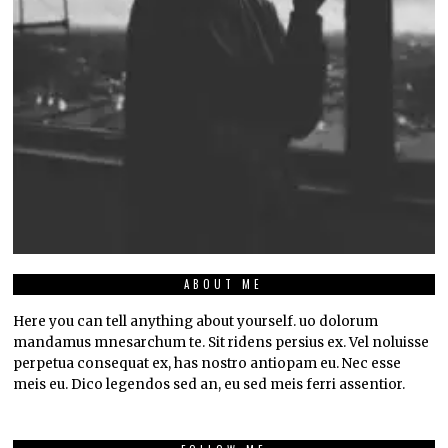
ABOUT ME
Here you can tell anything about yourself. uo dolorum
mandamus mnesarchum te. Sit ridens persius ex. Vel noluisse
perpetua consequat ex, has nostro antiopam eu. Nec esse
meis eu. Dico legendos sed an, eu sed meis ferri assentior.