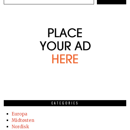
CATEGORIES
Europa
Midtøsten
Nordisk