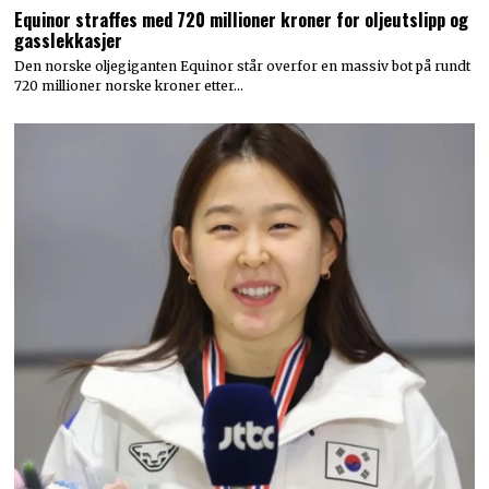
Equinor straffes med 720 millioner kroner for oljeutslipp og
gasslekkasjer
Den norske oljegiganten Equinor står overfor en massiv bot på rundt
720 millioner norske kroner etter…