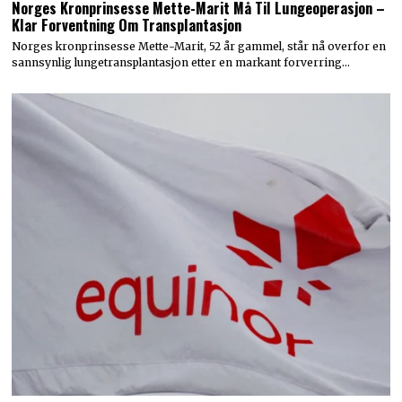
Norges Kronprinsesse Mette-Marit Må Til Lungeoperasjon –
Klar Forventning Om Transplantasjon
Norges kronprinsesse Mette-Marit, 52 år gammel, står nå overfor en
sannsynlig lungetransplantasjon etter en markant forverring…