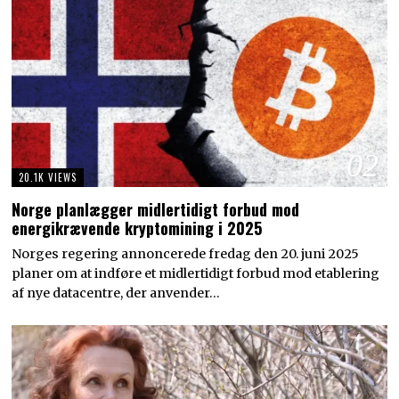
02
20.1K VIEWS
Norge planlægger midlertidigt forbud mod
energikrævende kryptomining i 2025
Norges regering annoncerede fredag den 20. juni 2025
planer om at indføre et midlertidigt forbud mod etablering
af nye datacentre, der anvender…