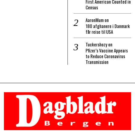
First American Counted in
Census
AaronMum
on
180 afghanere i Danmark
får reise til USA
Tuckershozy
on
Pfizer’s Vaccine Appears
to Reduce Coronavirus
Transmission