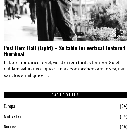
8.3
Post Hero Half (Light) – Suitable for vertical featured
thumbnail
Labore nonumes te vel, vis id errem tantas tempor. Solet
quidam salutatus at quo. Tantas comprehensam te sea, usu
sanctus similique ei.…
CATEGORIES
Europa
54
Midtøsten
54
Nordisk
45