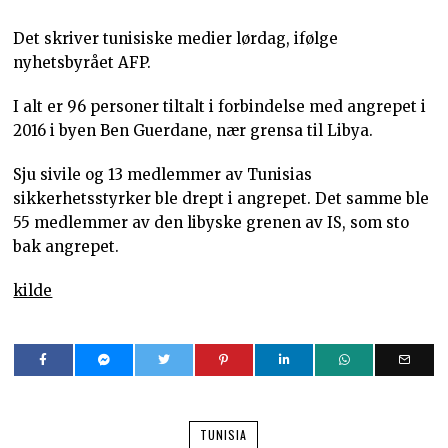
Det skriver tunisiske medier lørdag, ifølge
nyhetsbyrået AFP.
I alt er 96 personer tiltalt i forbindelse med angrepet i
2016 i byen Ben Guerdane, nær grensa til Libya.
Sju sivile og 13 medlemmer av Tunisias
sikkerhetsstyrker ble drept i angrepet. Det samme ble
55 medlemmer av den libyske grenen av IS, som sto
bak angrepet.
kilde
TUNISIA