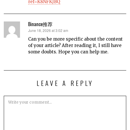
ref=K8NFKJBQ
Binance推荐
says:
June 18, 2026 at 3:02 am
Can you be more specific about the content
of your article? After reading it, I still have
some doubts. Hope you can help me.
LEAVE A REPLY