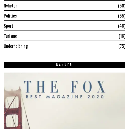
Nyheter
50
Politics
55
Sport
46
Turisme
16
Underholdning
75
BANNER