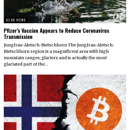
01
82.8K VIEWS
Pfizer’s Vaccine Appears to Reduce Coronavirus
Transmission
Jungfrau-Aletsch-Bietschhorn The Jungfrau-Aletsch-
Bietschhorn region is a magnificent area with high
mountain ranges, glaciers and is actually the most
glaciated part of the…