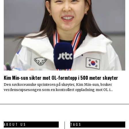
Kim Min-sun sikter mot OL-formtopp i 500 meter skøyter
Den sørkoreanske sprinteren på skøyter, Kim Min-sun, bruker
verdenscupsesongen som en kontrollert oppladning mot OL i…
ABOUT US
TAGS