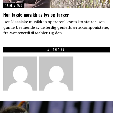
03
17.9K VIEWS
Hun lagde musikk av lys og farger
Den klassiske musikken opererer liksom i to sfærer. Den
gamle, bestående av de ferdig genierklærte komponistene,
fra Monteverdi til Mahler. Og den…
AUTHORS