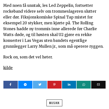
Med noen få unntak, les Led Zeppelin, fortsetter
rockeband videre selv om trommeslageren slutter
eller dør. Fiksjonskomiske Spinal Tap mistet for
eksempel 20 stykker, men kjørte på. The Rolling
Stones hadde ny trommis inne allerede før Charlie
Watts døde, og til høsten skal U2 gjøre en rekke
konserter i Las Vegas uten bandets egentlige
grunnlegger Larry Mullen jr., som må operere ryggen.
Rock on, som det vel heter.
kilde
MUSIKK