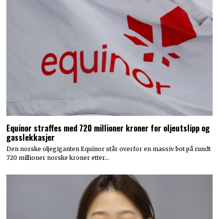
Equinor straffes med 720 millioner kroner for oljeutslipp og
gasslekkasjer
Den norske oljegiganten Equinor står overfor en massiv bot på rundt
720 millioner norske kroner etter…