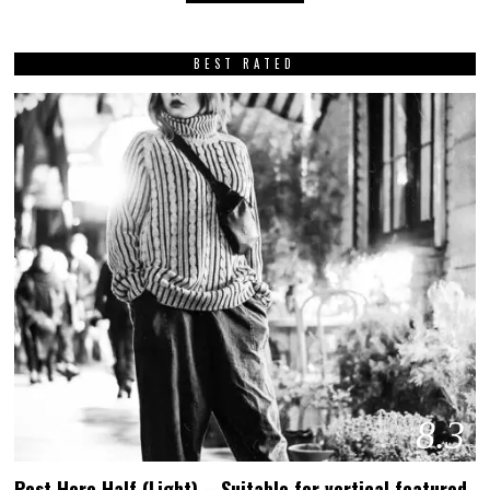
BEST RATED
8.3
Post Hero Half (Light) – Suitable for vertical featured