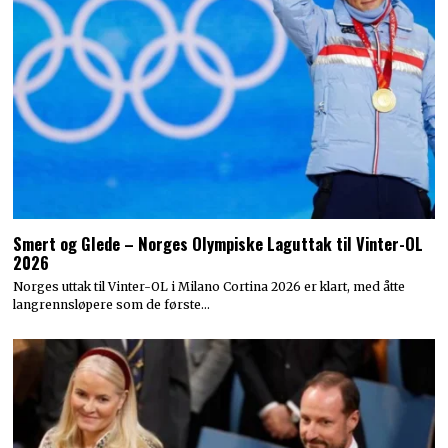
Smert og Glede – Norges Olympiske Laguttak til Vinter-OL
2026
Norges uttak til Vinter-OL i Milano Cortina 2026 er klart, med åtte
langrennsløpere som de første…