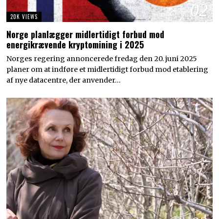
02
20K VIEWS
Norge planlægger midlertidigt forbud mod
energikrævende kryptomining i 2025
Norges regering annoncerede fredag den 20. juni 2025
planer om at indføre et midlertidigt forbud mod etablering
af nye datacentre, der anvender…