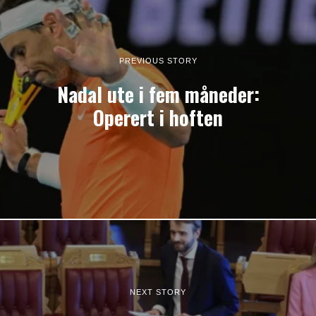
PREVIOUS STORY
Nadal ute i fem måneder:
Operert i hoften
NEXT STORY