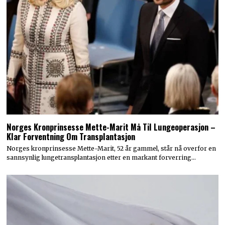
Norges Kronprinsesse Mette-Marit Må Til Lungeoperasjon –
Klar Forventning Om Transplantasjon
Norges kronprinsesse Mette-Marit, 52 år gammel, står nå overfor en
sannsynlig lungetransplantasjon etter en markant forverring…