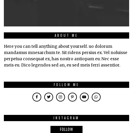
ABOUT ME
Here you can tell anything about yourself. uo dolorum
mandamus mnesarchum te. Sit ridens persius ex. Vel noluisse
perpetua consequat ex, has nostro antiopam eu. Nec esse
meis eu. Dico legendos sed an, eu sed meis ferri assentior.
FOLLOW ME
INSTAGRAM
FOLLOW