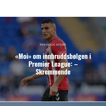
PREVIOUS STORY
«Moi» om innbruddsbølgen i
Premier League: –
Skremmende