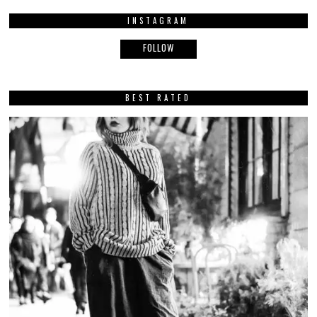
INSTAGRAM
FOLLOW
BEST RATED