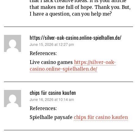
that I lack creative ideas. It is your article
that makes me full of hope. Thank you. But,
I have a question, can you help me?
https://silver-oak-casino.online-spielhallen.de/
says:
June 15, 2026 at 12:27 pm
References:
Live casino games
https://silver-oak-
casino.online-spielhallen.de/
chips für casino kaufen
says:
June 16, 2026 at 10:14 am
References:
Spielhalle paysafe
chips für casino kaufen