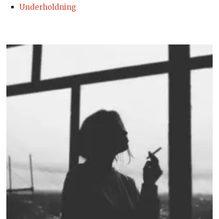
Underholdning