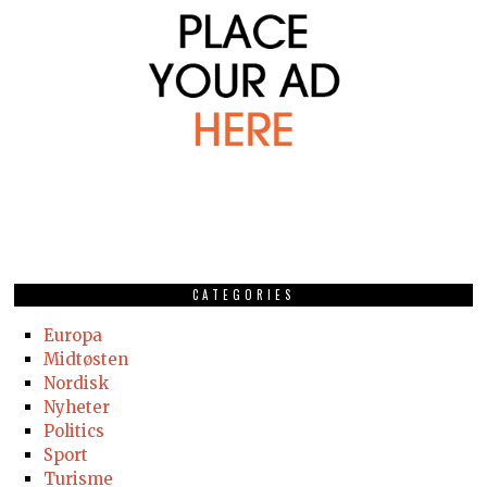
CATEGORIES
Europa
Midtøsten
Nordisk
Nyheter
Politics
Sport
Turisme