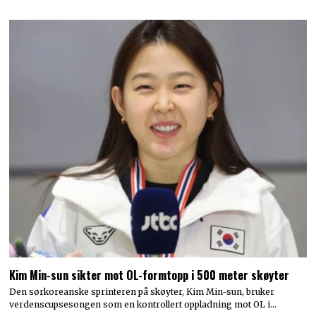
Kim Min-sun sikter mot OL-formtopp i 500 meter skøyter
Den sørkoreanske sprinteren på skøyter, Kim Min-sun, bruker
verdenscupsesongen som en kontrollert oppladning mot OL i…