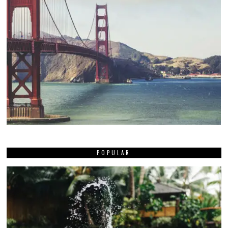
POPULAR