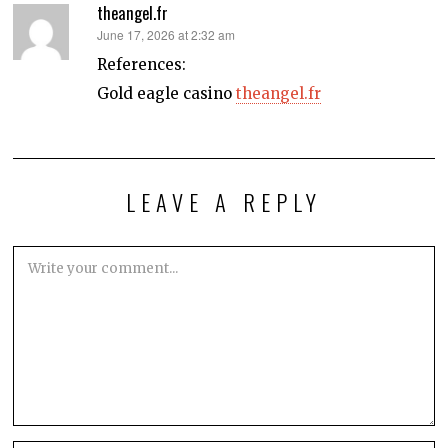
theangel.fr
says:
June 17, 2026 at 2:32 am
References:
Gold eagle casino
theangel.fr
LEAVE A REPLY