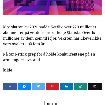
Mot slutten av 2021 hadde Netflix over 220 millioner
abonnenter på verdensbasis, ifølge Statista. Over 14
millioner av dem kom til i fjor. Veksten har likevel ikke
vært svakere på fem år.
Nå tar Netflix grep for å holde konkurrentene på en
armlengdes avstand.
kilde
NETFLIX