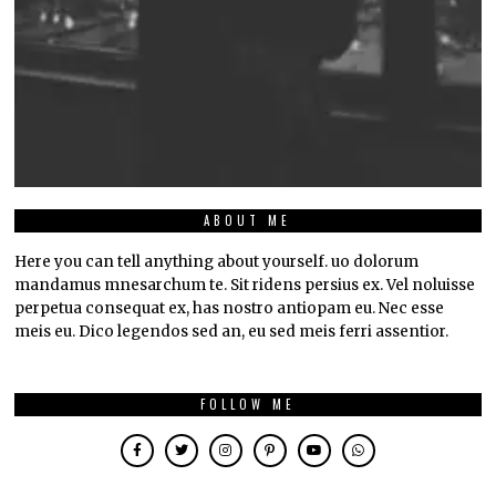
ABOUT ME
Here you can tell anything about yourself. uo dolorum
mandamus mnesarchum te. Sit ridens persius ex. Vel noluisse
perpetua consequat ex, has nostro antiopam eu. Nec esse
meis eu. Dico legendos sed an, eu sed meis ferri assentior.
FOLLOW ME