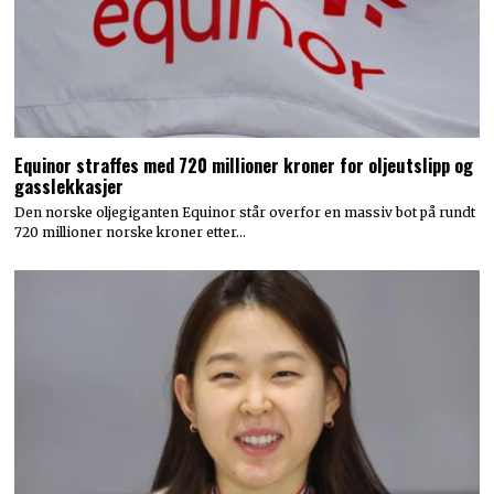
Equinor straffes med 720 millioner kroner for oljeutslipp og
gasslekkasjer
Den norske oljegiganten Equinor står overfor en massiv bot på rundt
720 millioner norske kroner etter…