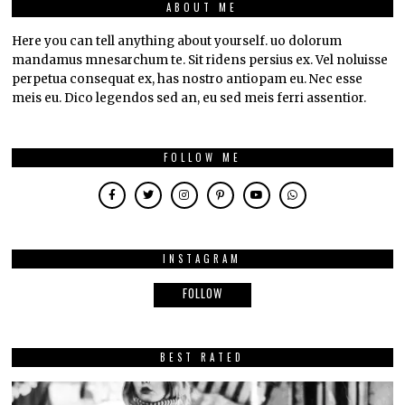
ABOUT ME
Here you can tell anything about yourself. uo dolorum
mandamus mnesarchum te. Sit ridens persius ex. Vel noluisse
perpetua consequat ex, has nostro antiopam eu. Nec esse
meis eu. Dico legendos sed an, eu sed meis ferri assentior.
FOLLOW ME
INSTAGRAM
FOLLOW
BEST RATED