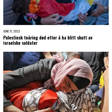
JUNE 11, 2023
Palestinsk toåring død etter å ha blitt skutt av
israelske soldater