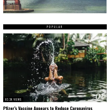
POPULAR
01
83.3K VIEWS
Pfizer’s Vaccine Appears to Reduce Coronavirus