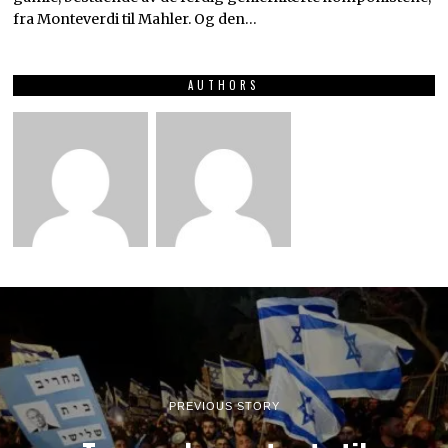
fra Monteverdi til Mahler. Og den…
AUTHORS
PREVIOUS STORY