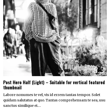
8.3
Post Hero Half (Light) – Suitable for vertical featured
thumbnail
Labore nonumes te vel, vis id errem tantas tempor. Solet
quidam salutatus at quo. Tantas comprehensam te sea, usu
sanctus similique ei.…