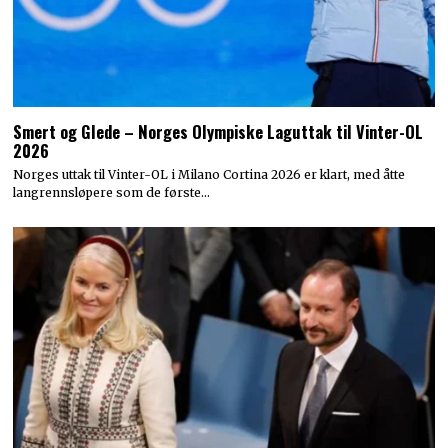
Smert og Glede – Norges Olympiske Laguttak til Vinter-OL
2026
Norges uttak til Vinter-OL i Milano Cortina 2026 er klart, med åtte
langrennsløpere som de første…