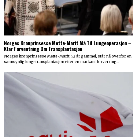
Norges Kronprinsesse Mette-Marit Må Til Lungeoperasjon –
Klar Forventning Om Transplantasjon
Norges kronprinsesse Mette-Marit, 52 år gammel, står nå overfor en
sannsynlig lungetransplantasjon etter en markant forverring…