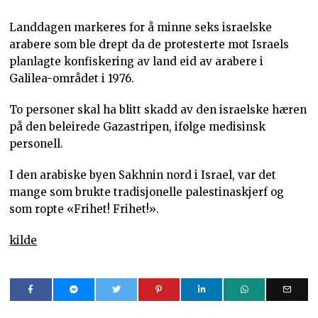
Landdagen markeres for å minne seks israelske
arabere som ble drept da de protesterte mot Israels
planlagte konfiskering av land eid av arabere i
Galilea-området i 1976.
To personer skal ha blitt skadd av den israelske hæren
på den beleirede Gazastripen, ifølge medisinsk
personell.
I den arabiske byen Sakhnin nord i Israel, var det
mange som brukte tradisjonelle palestinaskjerf og
som ropte «Frihet! Frihet!».
kilde