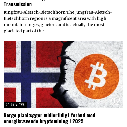
Transmission
Jungfrau-Aletsch-Bietschhorn The Jungfrau-Aletsch-
Bietschhorn region is a magnificent area with high
mountain ranges, glaciers and is actually the most
glaciated part of the…
02
20.4K VIEWS
Norge planlægger midlertidigt forbud mod
energikrævende kryptomining i 2025