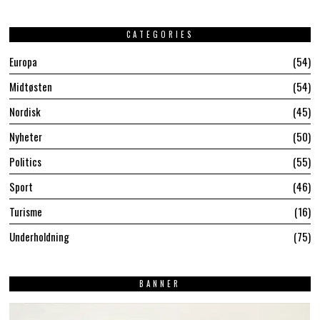
CATEGORIES
Europa
54
Midtøsten
54
Nordisk
45
Nyheter
50
Politics
55
Sport
46
Turisme
16
Underholdning
75
BANNER