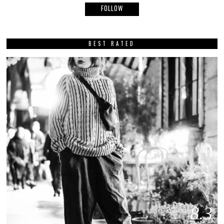
FOLLOW
BEST RATED
8.3