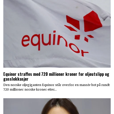
Equinor straffes med 720 millioner kroner for oljeutslipp og
gasslekkasjer
Den norske oljegiganten Equinor står overfor en massiv bot på rundt
720 millioner norske kroner etter…