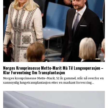
Norges Kronprinsesse Mette-Marit Må Til Lungeoperasjon –
Klar Forventning Om Transplantasjon
Norges kronprinsesse Mette-Marit, 52 år gammel, står nå overfor en
sannsynlig lungetransplantasjon etter en markant forverring…