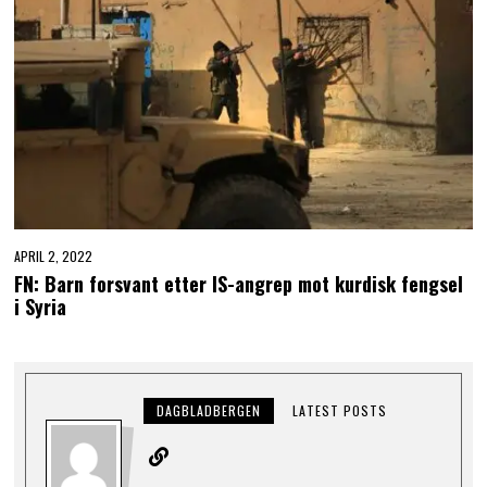
APRIL 2, 2022
FN: Barn forsvant etter IS-angrep mot kurdisk fengsel
i Syria
DAGBLADBERGEN
LATEST POSTS