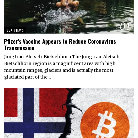
01
83K VIEWS
Pfizer’s Vaccine Appears to Reduce Coronavirus
Transmission
Jungfrau-Aletsch-Bietschhorn The Jungfrau-Aletsch-
Bietschhorn region is a magnificent area with high
mountain ranges, glaciers and is actually the most
glaciated part of the…