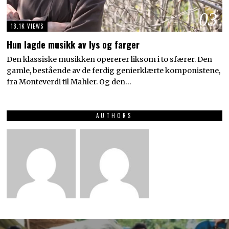
03
18.1K VIEWS
Hun lagde musikk av lys og farger
Den klassiske musikken opererer liksom i to sfærer. Den
gamle, bestående av de ferdig genierklærte komponistene,
fra Monteverdi til Mahler. Og den…
AUTHORS