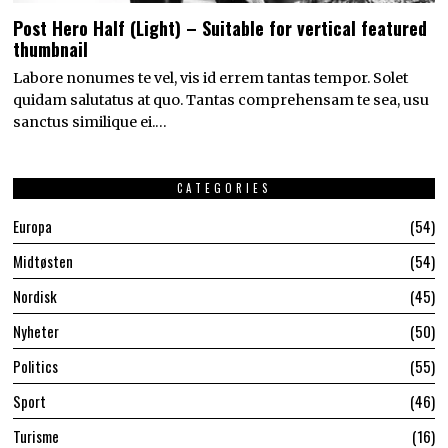
Post Hero Half (Light) – Suitable for vertical featured
thumbnail
Labore nonumes te vel, vis id errem tantas tempor. Solet
quidam salutatus at quo. Tantas comprehensam te sea, usu
sanctus similique ei.…
CATEGORIES
Europa
54
Midtøsten
54
Nordisk
45
Nyheter
50
Politics
55
Sport
46
Turisme
16