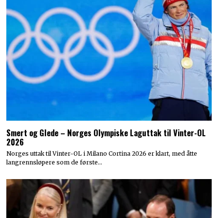
Smert og Glede – Norges Olympiske Laguttak til Vinter-OL
2026
Norges uttak til Vinter-OL i Milano Cortina 2026 er klart, med åtte
langrennsløpere som de første…