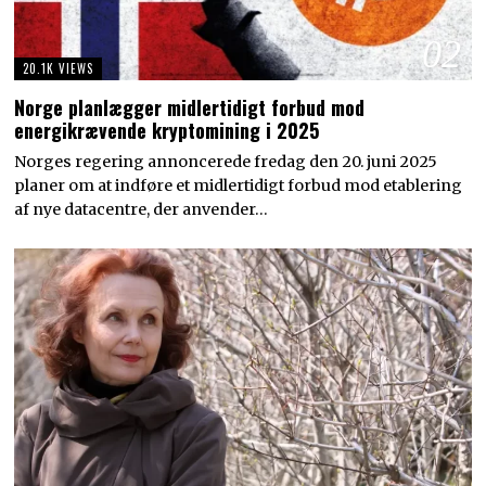
02
20.1K VIEWS
Norge planlægger midlertidigt forbud mod
energikrævende kryptomining i 2025
Norges regering annoncerede fredag den 20. juni 2025
planer om at indføre et midlertidigt forbud mod etablering
af nye datacentre, der anvender…