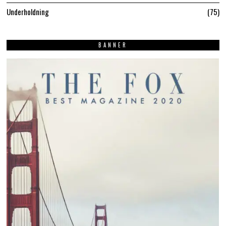
Underholdning
75
BANNER