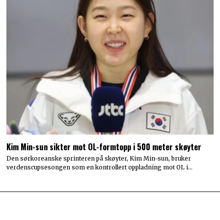
Kim Min-sun sikter mot OL-formtopp i 500 meter skøyter
Den sørkoreanske sprinteren på skøyter, Kim Min-sun, bruker
verdenscupsesongen som en kontrollert oppladning mot OL i…