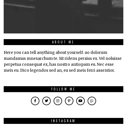
ABOUT ME
Here you can tell anything about yourself. uo dolorum
mandamus mnesarchum te. Sit ridens persius ex. Vel noluisse
perpetua consequat ex, has nostro antiopam eu. Nec esse
meis eu. Dico legendos sed an, eu sed meis ferri assentior.
FOLLOW ME
INSTAGRAM