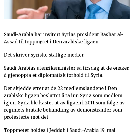
Saudi-Arabia har invitert Syrias president Bashar al-
Assad til toppmøtet i Den arabiske ligaen.
Det skriver syriske statlige medier.
Saudi-Arabias utenriksminister sa tirsdag at de ønsker
å gjenoppta et diplomatisk forhold til Syria.
Det skjedde etter at de 22 medlemslandene i Den
arabiske ligaen besluttet å ta inn Syria som medlem
igjen. Syria ble kastet ut av ligaen i 2011 som følge av
regimets brutale behandling av demonstranter som
protesterte mot det.
Toppmøtet holdes i Jeddah i Saudi-Arabia 19. mai.