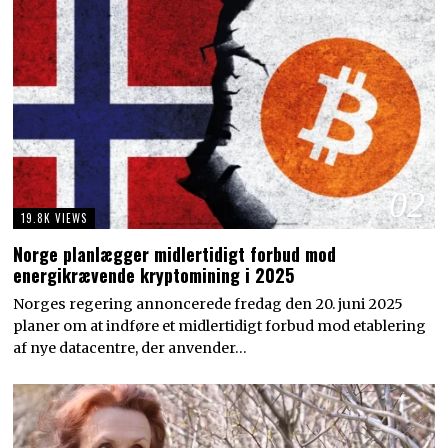
02
19.8K VIEWS
Norge planlægger midlertidigt forbud mod
energikrævende kryptomining i 2025
Norges regering annoncerede fredag den 20. juni 2025
planer om at indføre et midlertidigt forbud mod etablering
af nye datacentre, der anvender…