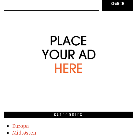
SEARCH
CATEGORIES
Europa
Midtøsten