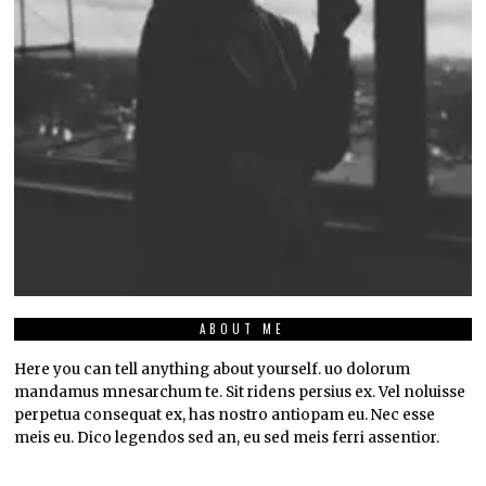
ABOUT ME
Here you can tell anything about yourself. uo dolorum
mandamus mnesarchum te. Sit ridens persius ex. Vel noluisse
perpetua consequat ex, has nostro antiopam eu. Nec esse
meis eu. Dico legendos sed an, eu sed meis ferri assentior.