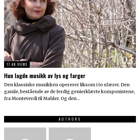
03
17.6K VIEWS
Hun lagde musikk av lys og farger
Den klassiske musikken opererer liksom i to sfærer. Den
gamle, bestående av de ferdig genierklærte komponistene,
fra Monteverdi til Mahler. Og den…
AUTHORS