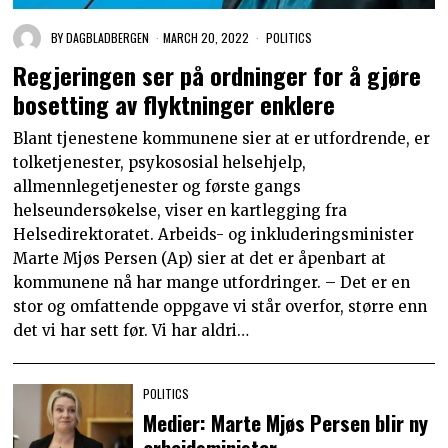
BY
DAGBLADBERGEN
MARCH 20, 2022
POLITICS
Regjeringen ser på ordninger for å gjøre
bosetting av flyktninger enklere
Blant tjenestene kommunene sier at er utfordrende, er
tolketjenester, psykososial helsehjelp,
allmennlegetjenester og første gangs
helseundersøkelse, viser en kartlegging fra
Helsedirektoratet. Arbeids- og inkluderingsminister
Marte Mjøs Persen (Ap) sier at det er åpenbart at
kommunene nå har mange utfordringer. – Det er en
stor og omfattende oppgave vi står overfor, større enn
det vi har sett før. Vi har aldri…
POLITICS
Medier: Marte Mjøs Persen blir ny
arbeidsminister