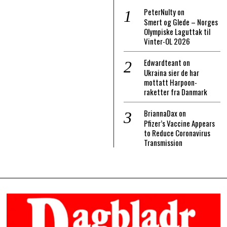
PeterNulty
on
Smert og Glede – Norges
Olympiske Laguttak til
Vinter-OL 2026
Edwardteant
on
Ukraina sier de har
mottatt Harpoon-
raketter fra Danmark
BriannaDax
on
Pfizer’s Vaccine Appears
to Reduce Coronavirus
Transmission