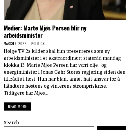
Medier: Marte Mjøs Persen blir ny
arbeidsminister
MARCH 6, 2022
POLITICS
Ifølge TV 2s kilder skal hun presenteres som ny
arbeidsminister i et ekstraordinært statsråd mandag
klokka 13. Marte Mjøs Persen har vært olje- og
energiminister i Jonas Gahr Støres regjering siden den
tiltrådte i høst. Hun har blant annet hatt ansvar for å
håndtere høstens og vinterens strømpriskrise.
Tidligere har Mjøs…
READ MORE
Search