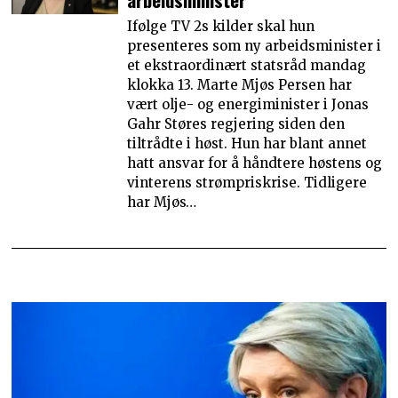
Ifølge TV 2s kilder skal hun
presenteres som ny arbeidsminister i
et ekstraordinært statsråd mandag
klokka 13. Marte Mjøs Persen har
vært olje- og energiminister i Jonas
Gahr Støres regjering siden den
tiltrådte i høst. Hun har blant annet
hatt ansvar for å håndtere høstens og
vinterens strømpriskrise. Tidligere
har Mjøs…