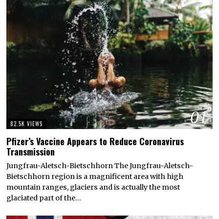
01
82.5K VIEWS
Pfizer’s Vaccine Appears to Reduce Coronavirus
Transmission
Jungfrau-Aletsch-Bietschhorn The Jungfrau-Aletsch-
Bietschhorn region is a magnificent area with high
mountain ranges, glaciers and is actually the most
glaciated part of the…