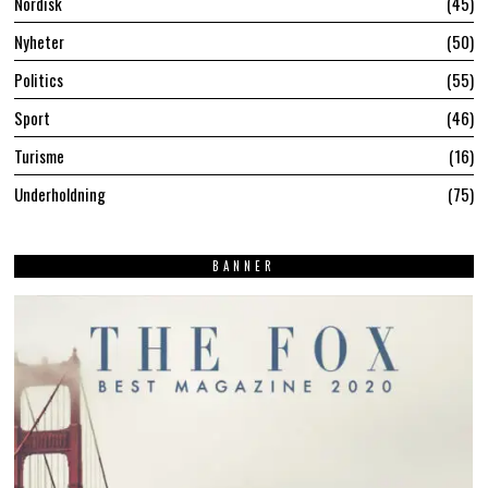
Nordisk
45
Nyheter
50
Politics
55
Sport
46
Turisme
16
Underholdning
75
BANNER