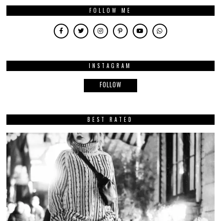
FOLLOW ME
INSTAGRAM
FOLLOW
BEST RATED