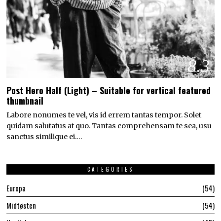
8.3
Post Hero Half (Light) – Suitable for vertical featured
thumbnail
Labore nonumes te vel, vis id errem tantas tempor. Solet
quidam salutatus at quo. Tantas comprehensam te sea, usu
sanctus similique ei.…
CATEGORIES
Europa
54
Midtøsten
54