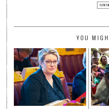
FLYKT
YOU MIGH