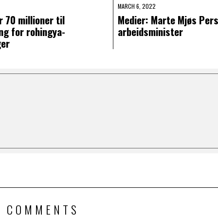
MARCH 6, 2022
 70 millioner til
Medier: Marte Mjøs Pers
ng for rohingya-
arbeidsminister
ger
3 COMMENTS