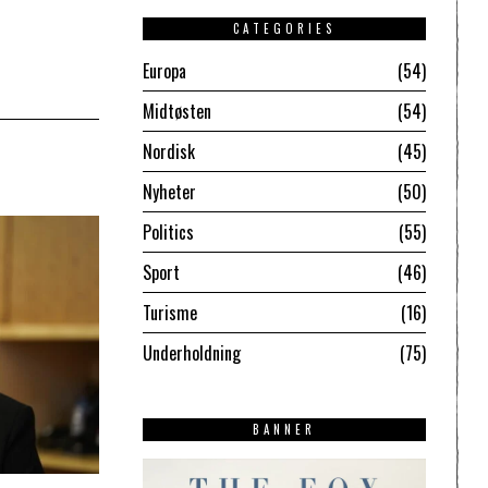
CATEGORIES
Europa
54
Midtøsten
54
Nordisk
45
Nyheter
50
Politics
55
Sport
46
Turisme
16
Underholdning
75
BANNER