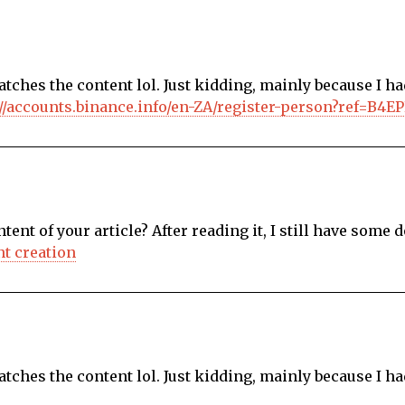
 matches the content lol. Just kidding, mainly because I 
://accounts.binance.info/en-ZA/register-person?ref=B4E
ent of your article? After reading it, I still have some d
t creation
 matches the content lol. Just kidding, mainly because I 