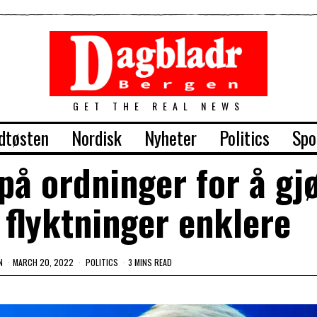
GET THE REAL NEWS
dtøsten
Nordisk
Nyheter
Politics
Spo
på ordninger for å gj
 flyktninger enklere
N
MARCH 20, 2022
POLITICS
3 MINS READ