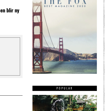
en blir ny
POPULAR