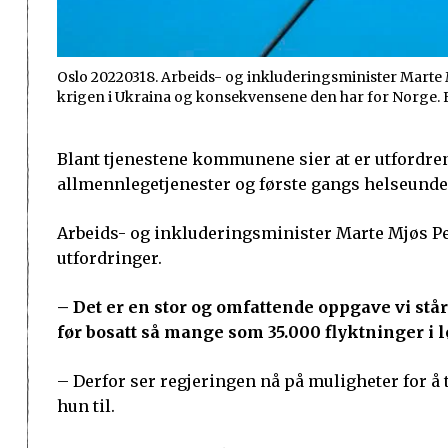
Oslo 20220318. Arbeids- og inkluderingsminister Marte
krigen i Ukraina og konsekvensene den har for Norge.
Blant tjenestene kommunene sier at er utfordrend
allmennlegetjenester og første gangs helseunder
Arbeids- og inkluderingsminister Marte Mjøs Pe
utfordringer.
– Det er en stor og omfattende oppgave vi står 
før bosatt så mange som 35.000 flyktninger i lø
– Derfor ser regjeringen nå på muligheter for å 
hun til.