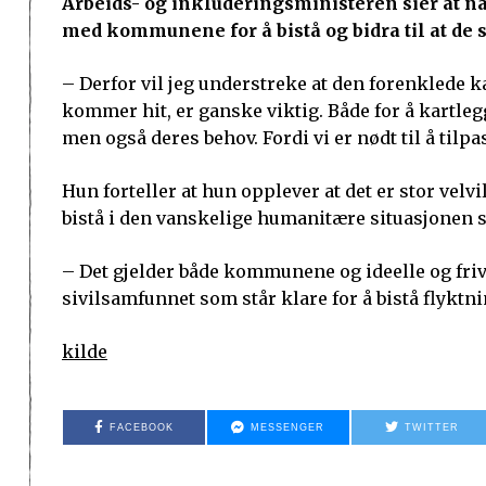
Arbeids- og inkluderingsministeren sier at når
med kommunene for å bistå og bidra til at de s
– Derfor vil jeg understreke at den forenklede 
kommer hit, er ganske viktig. Både for å kartleg
men også deres behov. Fordi vi er nødt til å til
Hun forteller at hun opplever at det er stor vel
bistå i den vanskelige humanitære situasjonen s
– Det gjelder både kommunene og ideelle og friv
sivilsamfunnet som står klare for å bistå flykt
kilde
FACEBOOK
MESSENGER
TWITTER