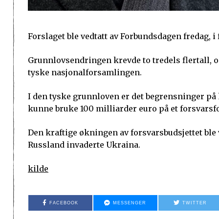
Forslaget ble vedtatt av Forbundsdagen fredag, i 
Grunnlovsendringen krevde to tredels flertall,
tyske nasjonalforsamlingen.
I den tyske grunnloven er det begrensninger på 
kunne bruke 100 milliarder euro på et forsvars
Den kraftige økningen av forsvarsbudsjettet ble 
Russland invaderte Ukraina.
kilde
FACEBOOK
MESSENGER
TWITTER