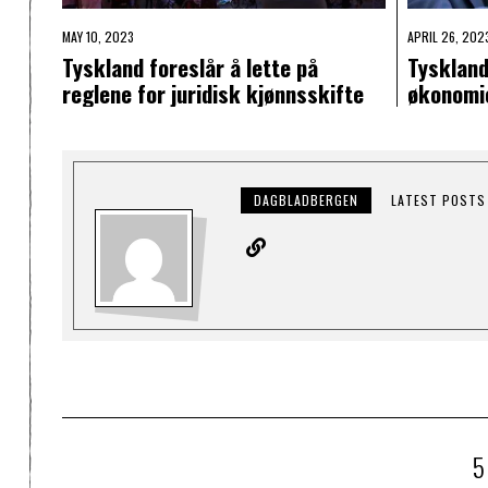
MAY 10, 2023
APRIL 26, 202
Tyskland foreslår å lette på
Tyskland
reglene for juridisk kjønnsskifte
økonomi
DAGBLADBERGEN
LATEST POSTS