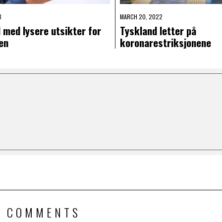
3
MARCH 20, 2022
 med lysere utsikter for
Tyskland letter på
en
koronarestriksjonene
5 COMMENTS