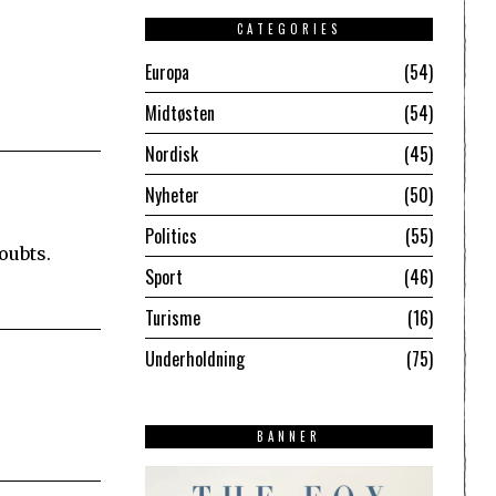
CATEGORIES
Europa
54
Midtøsten
54
Nordisk
45
Nyheter
50
Politics
55
oubts.
Sport
46
Turisme
16
Underholdning
75
BANNER