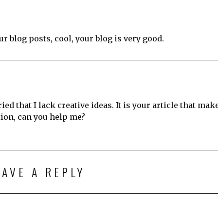
r blog posts, cool, your blog is very good.
d that I lack creative ideas. It is your article that mak
tion, can you help me?
EAVE A REPLY