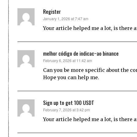
Register
says:
January 1, 2026 at 7:47 am
Your article helped me a lot, is there
melhor código de indicac~ao binance
says:
February 6, 2026 at 11:42 am
Can you be more specific about the cont
Hope you can help me.
Sign up to get 100 USDT
says:
February 7, 2026 at 3:42 pm
Your article helped me a lot, is there