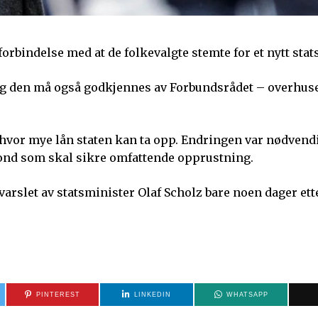
forbindelse med at de folkevalgte stemte for et nytt stat
 og den må også godkjennes av Forbundsrådet – overhuse
hvor mye lån staten kan ta opp. Endringen var nødvendi
fond som skal sikre omfattende opprustning.
varslet av statsminister Olaf Scholz bare noen dager ett
PINTEREST
LINKEDIN
WHATSAPP