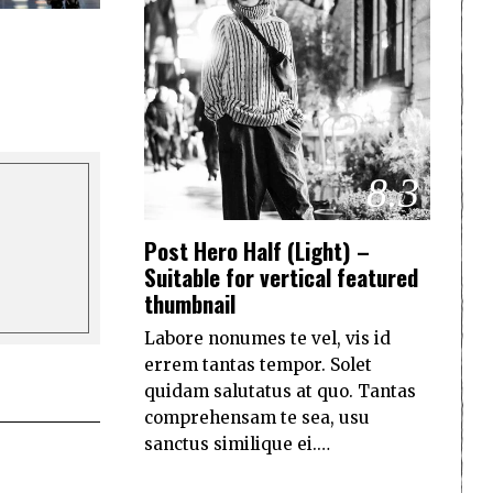
8.3
Post Hero Half (Light) –
Suitable for vertical featured
thumbnail
Labore nonumes te vel, vis id
errem tantas tempor. Solet
quidam salutatus at quo. Tantas
comprehensam te sea, usu
sanctus similique ei.…