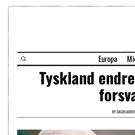
Europa
Mi
Tyskland endre
forsv
BY
DAGBLADBE