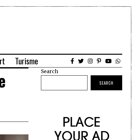
rt
Turisme
Search
e
SEARCH