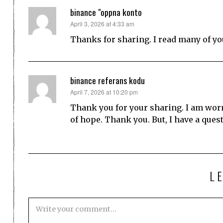
binance "oppna konto
says:
April 3, 2026 at 4:33 am
Thanks for sharing. I read many of you
binance referans kodu
says:
April 7, 2026 at 10:20 pm
Thank you for your sharing. I am worrie
of hope. Thank you. But, I have a ques
L