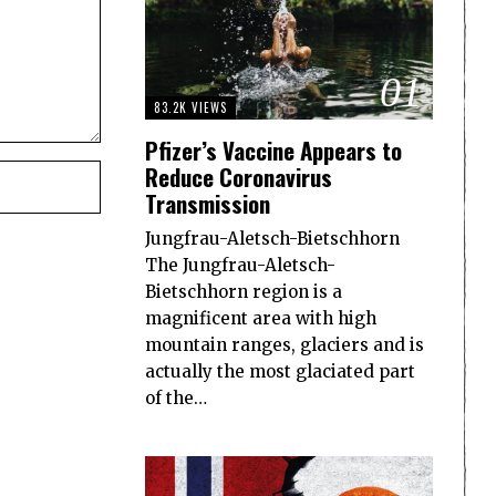
01
83.2K VIEWS
Pfizer’s Vaccine Appears to
Reduce Coronavirus
Transmission
Jungfrau-Aletsch-Bietschhorn
The Jungfrau-Aletsch-
Bietschhorn region is a
magnificent area with high
mountain ranges, glaciers and is
actually the most glaciated part
of the…