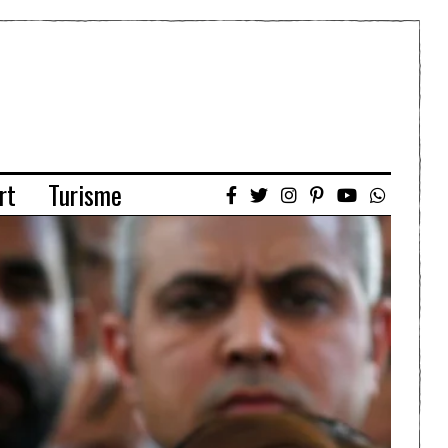
rt
Turisme