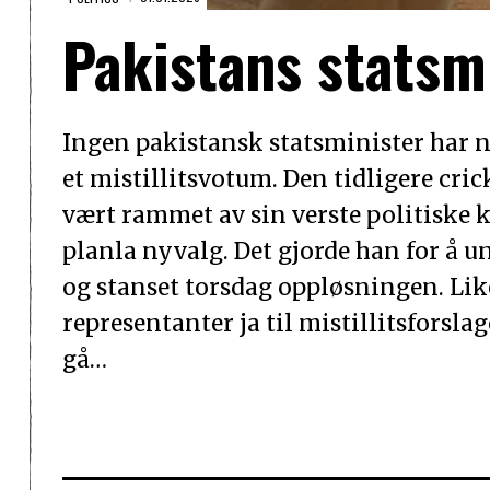
Pakistans statsmi
Ingen pakistansk statsminister har n
et mistillitsvotum. Den tidligere cric
vært rammet av sin verste politiske 
planla nyvalg. Det gjorde han for å u
og stanset torsdag oppløsningen. Lik
representanter ja til mistillitsfors
gå…