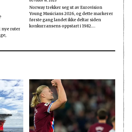
Norway trekker seg ut av Eurovision
Young Musicians 2026, og dette markerer
e
første gang landet ikke deltar siden
konkurransens oppstart i 1982.…
nye ruter
ge,