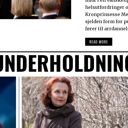
helsutfordringer o
Kronprinsesse Met
sjelden form for 
fører til arrdanne
READ MORE
UNDERHOLDNIN